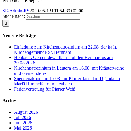
PR Daniela Kriegisch
SE-Admin-RS
2020-05-13T11:54:39+02:00
Suche nach:
Neueste Beiträge
Einladung zum Kirchenpatrozinium am 22.08. der kath.
Kirchengemeinde St. Bernhard
Heubach: Gemeindewallfahrt auf den Bernhardus am
20.08.2026
Kirchenpatrozinium in Lautern am 16.08. mit Kräuterweihe
und Gemeindefest
Spendenaktion am 15.08. für Pfarrer Jacent in Uganda an
Mariä Himmelfahrt in Heubach
Ferienvertretung für Pfarrer Weiß
Archiv
August 2026
Juli 2026
Juni 2026
Mai 2026