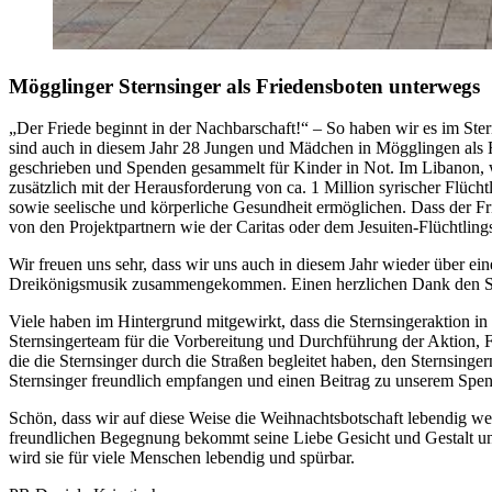
Mögglinger Sternsinger als Friedensboten unterwegs
„Der Friede beginnt in der Nachbarschaft!“ – So haben wir es im Ster
sind auch in diesem Jahr 28 Jungen und Mädchen in Mögglingen als 
geschrieben und Spenden gesammelt für Kinder in Not. Im Libanon,
zusätzlich mit der Herausforderung von ca. 1 Million syrischer Flücht
sowie seelische und körperliche Gesundheit ermöglichen. Dass der F
von den Projektpartnern wie der Caritas oder dem Jesuiten-Flüchtling
Wir freuen uns sehr, dass wir uns auch in diesem Jahr wieder über 
Dreikönigsmusik zusammengekommen. Einen herzlichen Dank den Sän
Viele haben im Hintergrund mitgewirkt, dass die Sternsingeraktion 
Sternsingerteam für die Vorbereitung und Durchführung der Aktion, F
die die Sternsinger durch die Straßen begleitet haben, den Sternsinge
Sternsinger freundlich empfangen und einen Beitrag zu unserem Spe
Schön, dass wir auf diese Weise die Weihnachtsbotschaft lebendig we
freundlichen Begegnung bekommt seine Liebe Gesicht und Gestalt und m
wird sie für viele Menschen lebendig und spürbar.