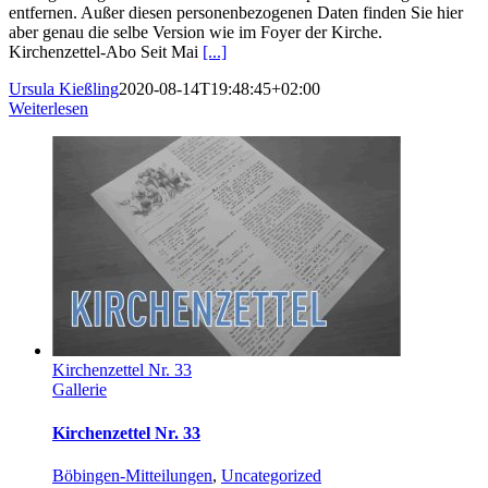
entfernen. Außer diesen personenbezogenen Daten finden Sie hier
aber genau die selbe Version wie im Foyer der Kirche.
Kirchenzettel-Abo Seit Mai
[...]
Ursula Kießling
2020-08-14T19:48:45+02:00
Weiterlesen
Kirchenzettel Nr. 33
Gallerie
Kirchenzettel Nr. 33
Böbingen-Mitteilungen
,
Uncategorized