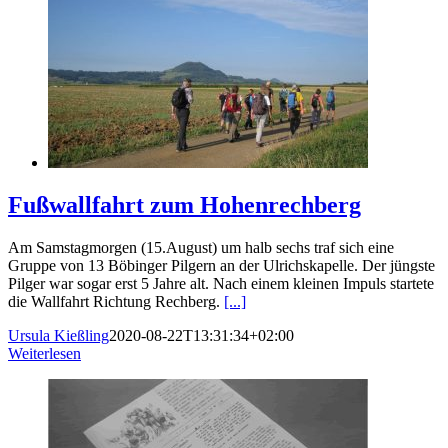
Fußwallfahrt zum Hohenrechberg
Am Samstagmorgen (15.August) um halb sechs traf sich eine
Gruppe von 13 Böbinger Pilgern an der Ulrichskapelle. Der jüngste
Pilger war sogar erst 5 Jahre alt. Nach einem kleinen Impuls startete
die Wallfahrt Richtung Rechberg.
[...]
Ursula Kießling
2020-08-22T13:31:34+02:00
Weiterlesen