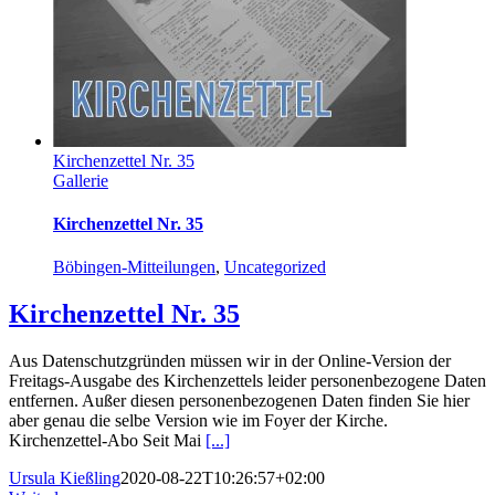
Kirchenzettel Nr. 35
Gallerie
Kirchenzettel Nr. 35
Böbingen-Mitteilungen
,
Uncategorized
Kirchenzettel Nr. 35
Aus Datenschutzgründen müssen wir in der Online-Version der
Freitags-Ausgabe des Kirchenzettels leider personenbezogene Daten
entfernen. Außer diesen personenbezogenen Daten finden Sie hier
aber genau die selbe Version wie im Foyer der Kirche.
Kirchenzettel-Abo Seit Mai
[...]
Ursula Kießling
2020-08-22T10:26:57+02:00