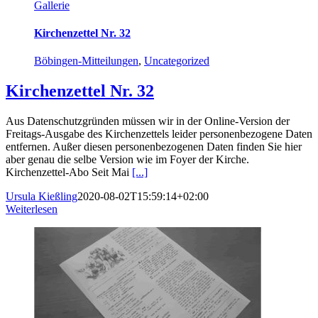
Gallerie
Kirchenzettel Nr. 32
Böbingen-Mitteilungen
,
Uncategorized
Kirchenzettel Nr. 32
Aus Datenschutzgründen müssen wir in der Online-Version der
Freitags-Ausgabe des Kirchenzettels leider personenbezogene Daten
entfernen. Außer diesen personenbezogenen Daten finden Sie hier
aber genau die selbe Version wie im Foyer der Kirche.
Kirchenzettel-Abo Seit Mai
[...]
Ursula Kießling
2020-08-02T15:59:14+02:00
Weiterlesen