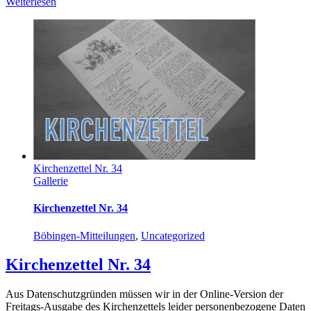
Weiterlesen
Kirchenzettel Nr. 34
Gallerie
Kirchenzettel Nr. 34
Böbingen-Mitteilungen
,
Uncategorized
Kirchenzettel Nr. 34
Aus Datenschutzgründen müssen wir in der Online-Version der
Freitags-Ausgabe des Kirchenzettels leider personenbezogene Daten