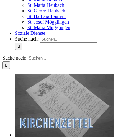
St. Maria Heubach
St. Georg Heubach
St. Barbara Lautern
St. Josef Mögglingen
St. Maria Mögglingen
Soziale Dienste
Suche nach:
Suche nach: