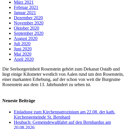
März 2021
Februar 2021
Januar 2021
Dezember 2020
November 2020
Oktober 2020
September 2020
August 2020
Juli 2020
Juni 2020
Mai 2020
April 2020
Die Seelsorgeeinheit Rosenstein gehört zum Dekanat Ostalb und
liegt einige Kilometer westlich von Aalen rund um den Rosenstein,
einer markanten Erhebung, auf der schon von weit die Burgruine
Rosenstein aus dem 13. Jahrhundert zu sehen ist.
Neueste Beiträge
Einladung zum Kirchenpatrozinium am 22.08. der kath.
Kirchengemeinde St. Bernhard
Heubach: Gemeindewallfahrt auf den Bernhardus am
20.08.2026