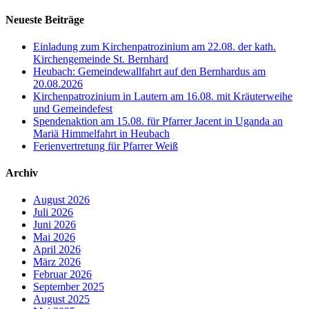
Neueste Beiträge
Einladung zum Kirchenpatrozinium am 22.08. der kath.
Kirchengemeinde St. Bernhard
Heubach: Gemeindewallfahrt auf den Bernhardus am
20.08.2026
Kirchenpatrozinium in Lautern am 16.08. mit Kräuterweihe
und Gemeindefest
Spendenaktion am 15.08. für Pfarrer Jacent in Uganda an
Mariä Himmelfahrt in Heubach
Ferienvertretung für Pfarrer Weiß
Archiv
August 2026
Juli 2026
Juni 2026
Mai 2026
April 2026
März 2026
Februar 2026
September 2025
August 2025