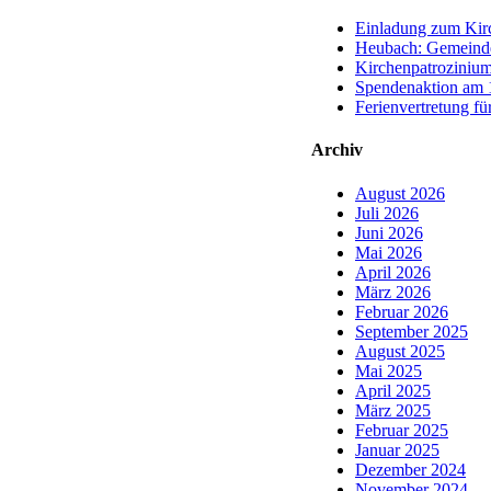
Einladung zum Kirc
Heubach: Gemeinde
Kirchenpatrozinium
Spendenaktion am 1
Ferienvertretung fü
Archiv
August 2026
Juli 2026
Juni 2026
Mai 2026
April 2026
März 2026
Februar 2026
September 2025
August 2025
Mai 2025
April 2025
März 2025
Februar 2025
Januar 2025
Dezember 2024
November 2024