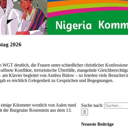
stag 2026
m WGT deutlich, die Frauen unter-schiedlicher christlicher Konfession
fnete Konflikte, terroristische Überfälle, mangelnde Gleichberechtig
– am Klavier begleitet von Andrea Bülow – so feierten viele Besucher:i
gab es reichlich Gelegenheit zu Gesprächen und Begegnungen.
 einige Kilometer westlich von Aalen rund
Suche nach:
t die Burgruine Rosenstein aus dem 13.
Neueste Beiträge