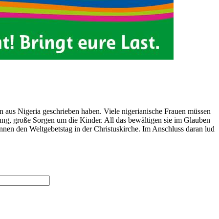
en aus Nigeria geschrieben haben. Viele nigerianische Frauen müssen
ung, große Sorgen um die Kinder. All das bewältigen sie im Glauben
nnen den Weltgebetstag in der Christuskirche. Im Anschluss daran lud