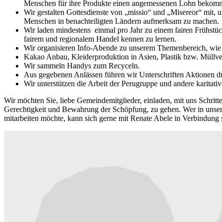
Menschen für ihre Produkte einen angemessenen Lohn bekom
Wir gestalten Gottesdienste von „missio“ und „Misereor“ mit, u
Menschen in benachteiligten Ländern aufmerksam zu machen.
Wir laden mindestens
einmal pro Jahr zu einem fairen Frühstü
fairem und regionalem Handel kennen zu lernen.
Wir organisieren Info-Abende zu unserem Themenbereich, wie 
Kakao Anbau, Kleiderproduktion in Asien, Plastik bzw. Müllv
Wir sammeln Handys zum Recyceln.
Aus gegebenen Anlässen führen wir Unterschriften Aktionen d
Wir unterstützen die Arbeit der Perugruppe und andere karitativ
Wir möchten Sie, liebe Gemeindemitglieder, einladen, mit uns Schritt
Gerechtigkeit und Bewahrung der Schöpfung, zu gehen. Wer in unser
mitarbeiten möchte, kann sich gerne mit Renate Abele in Verbindung 