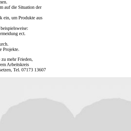
men.
m auf die Situation der
ck ein, um Produkte aus
beispielsweise:
ermeidung ect.
urch.
e Projekte.
e zu mehr Frieden,
em Arbeitskreis
setzen, Tel. 07173 13607