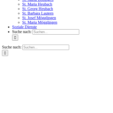
St. Maria Heubach
St. Georg Heubach
St. Barbara Lautern
St. Josef Mögglingen
St. Maria Mögglingen
Soziale Dienste
Suche nach:
Suche nach: