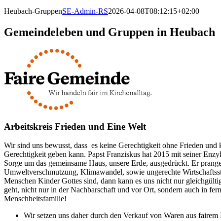
Heubach-Gruppen
SE-Admin-RS
2026-04-08T08:12:15+02:00
Gemeindeleben und Gruppen in Heubach
Arbeitskreis Frieden und Eine Welt
Wir sind uns bewusst, dass
es keine Gerechtigkeit ohne Frieden und
Gerechtigkeit geben kann. Papst Franziskus hat 2015 mit seiner Enzy
Sorge um das gemeinsame Haus, unsere Erde, ausgedrückt. Er prange
Umweltverschmutzung, Klimawandel, sowie ungerechte Wirtschaftsst
Menschen Kinder Gottes sind, dann kann es uns nicht nur gleichgülti
geht, nicht nur in der Nachbarschaft und vor Ort, sondern auch in fe
Menschheitsfamilie!
Wir setzen uns daher durch den Verkauf von Waren aus fairem 