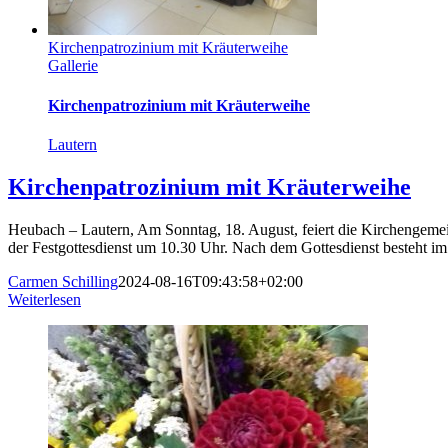
Kirchenpatrozinium mit Kräuterweihe
Gallerie
Kirchenpatrozinium mit Kräuterweihe
Lautern
Kirchenpatrozinium mit Kräuterweihe
Heubach – Lautern, Am Sonntag, 18. August, feiert die Kirchengemei
der Festgottesdienst um 10.30 Uhr. Nach dem Gottesdienst besteht 
Carmen Schilling
2024-08-16T09:43:58+02:00
Weiterlesen