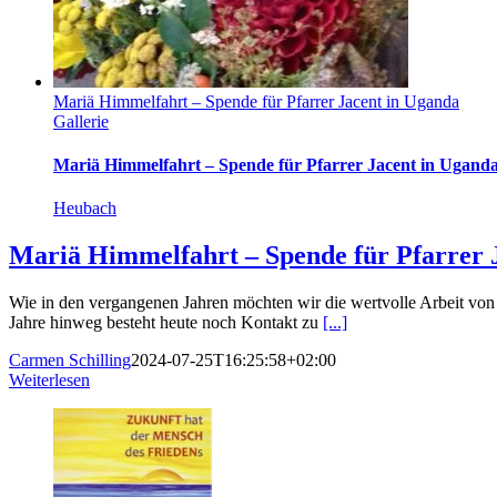
Mariä Himmelfahrt – Spende für Pfarrer Jacent in Uganda
Gallerie
Mariä Himmelfahrt – Spende für Pfarrer Jacent in Ugand
Heubach
Mariä Himmelfahrt – Spende für Pfarrer 
Wie in den vergangenen Jahren möchten wir die wertvolle Arbeit von 
Jahre hinweg besteht heute noch Kontakt zu
[...]
Carmen Schilling
2024-07-25T16:25:58+02:00
Weiterlesen