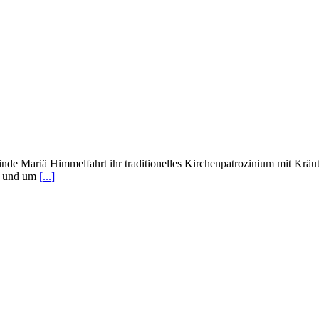
nde Mariä Himmelfahrt ihr traditionelles Kirchenpatrozinium mit Krä
im und um
[...]