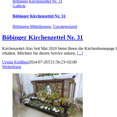
Böbinger Kirchenzettel Nr. 31
Gallerie
Böbinger Kirchenzettel Nr. 31
Böbingen-Mitteilungen
,
Uncategorized
Böbinger Kirchenzettel Nr. 31
Kirchenzettel-Abo Seit Mai 2010 bietet Ihnen die Kirchenhomepage f
erhalten. Möchten Sie diesen Service nutzen,
[...]
Ursula Kießling
2024-07-26T21:56:23+02:00
Weiterlesen