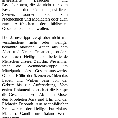
interessierte Besucher und
Besucherinnen, die sie nicht nur zum
Bestaunen der 26 neu gestalteten
Szenen, sondern auch zum
Nachdenken und Meditieren oder auch
zum Auffrischen der biblischen
Geschichte einladen wollen.
Die Jahreskrippe zeigt aber nicht nur
verschiedene mehr oder weniger
bekannte biblische Szenen aus dem
Alten und Neuen Testament, sondern
stellt auch Heilige und bedeutende
Menschen unserer Zeit dar. Wie immer
steht die Weihnachtskrippe im
Mittelpunkt des Gesamtkunstwerks.
Gut die Hälfte der Szenen erzählen das
Leben und Wirken Jesu von der
Geburt bis zur Auferstehung. Vom
ersten Testament beleuchtet die Krippe
die Geschichten von Abraham, Mose,
den Propheten Jona und Elia und der
Richterin Deborah. Aus nachbiblischer
Zeit werden der Heilige Franziskus,
Mahatma Gandhi und Sabine Werth