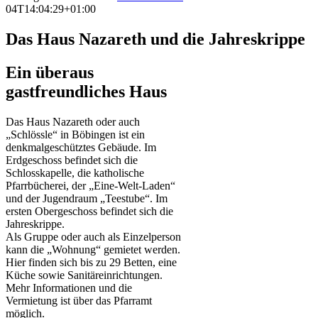
04T14:04:29+01:00
Das Haus Nazareth und die Jahreskrippe
Ein überaus
gastfreundliches Haus
Das Haus Nazareth oder auch
„Schlössle“ in Böbingen ist ein
denkmalgeschütztes Gebäude. Im
Erdgeschoss befindet sich die
Schlosskapelle, die katholische
Pfarrbücherei, der „Eine-Welt-Laden“
und der Jugendraum „Teestube“. Im
ersten Obergeschoss befindet sich die
Jahreskrippe.
Als Gruppe oder auch als Einzelperson
kann die „Wohnung“ gemietet werden.
Hier finden sich bis zu 29 Betten, eine
Küche sowie Sanitäreinrichtungen.
Mehr Informationen und die
Vermietung ist über das Pfarramt
möglich.