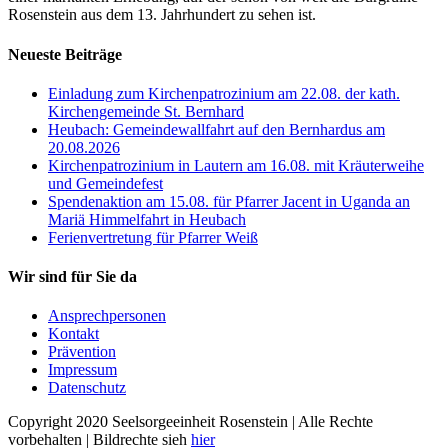
Rosenstein aus dem 13. Jahrhundert zu sehen ist.
Neueste Beiträge
Einladung zum Kirchenpatrozinium am 22.08. der kath.
Kirchengemeinde St. Bernhard
Heubach: Gemeindewallfahrt auf den Bernhardus am
20.08.2026
Kirchenpatrozinium in Lautern am 16.08. mit Kräuterweihe
und Gemeindefest
Spendenaktion am 15.08. für Pfarrer Jacent in Uganda an
Mariä Himmelfahrt in Heubach
Ferienvertretung für Pfarrer Weiß
Wir sind für Sie da
Ansprechpersonen
Kontakt
Prävention
Impressum
Datenschutz
Copyright 2020 Seelsorgeeinheit Rosenstein | Alle Rechte
vorbehalten | Bildrechte sieh
hier