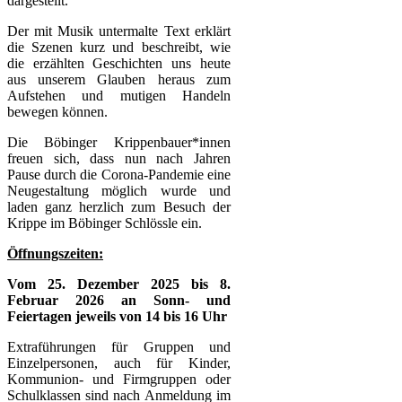
dargestellt.
Der mit Musik untermalte Text erklärt
die Szenen kurz und beschreibt, wie
die erzählten Geschichten uns heute
aus unserem Glauben heraus zum
Aufstehen und mutigen Handeln
bewegen können.
Die Böbinger Krippenbauer*innen
freuen sich, dass nun nach Jahren
Pause durch die Corona-Pandemie eine
Neugestaltung möglich wurde und
laden ganz herzlich zum Besuch der
Krippe im Böbinger Schlössle ein.
Öffnungszeiten:
Vom 25. Dezember 2025 bis 8.
Februar 2026 an Sonn- und
Feiertagen jeweils von 14 bis 16 Uhr
Extraführungen für Gruppen und
Einzelpersonen, auch für Kinder,
Kommunion- und Firmgruppen oder
Schulklassen sind nach Anmeldung im