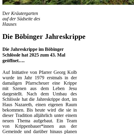
D
er Kräutergarten
auf der Südseite des
Hauses
Die Böbinger Jahreskrippe
Die Jahreskrippe im Böbinger
Schlössle hat 2025 zum 43. Mal
geöffnet….
Auf Initiative von Pfarrer Georg Kolb
wurde im Jahr 1979 erstmals in der
damaligen Pfarrscheuer eine Krippe
mit Szenen aus dem Leben Jesu
dargestellt. Nach dem Umbau des
Schlössle hat die Jahreskrippe dort, im
Haus Nazareth, einen eigenen Raum
bekommen. Bis heute wird die sie in
dieser Tradition alljährlich unter einem
neuen Thema aufgebaut. Ein Team
von Krippenbauer*innen aus der
Gemeinde und darüber hinaus planen