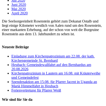
Juli 2020
Juni 2020
Mai 2020
April 2020
Die Seelsorgeeinheit Rosenstein gehört zum Dekanat Ostalb und
liegt einige Kilometer westlich von Aalen rund um den Rosenstein,
einer markanten Erhebung, auf der schon von weit die Burgruine
Rosenstein aus dem 13. Jahrhundert zu sehen ist.
Neueste Beiträge
Einladung zum Kirchenpatrozinium am 22.08. der kath.
Kirchengemeinde St. Bernhard
Heubach: Gemeindewallfahrt auf den Bernhardus am
20.08.2026
Kirchenpatrozinium in Lautern am 16.08. mit Kräuterweihe
und Gemeindefest
Spendenaktion am 15.08. für Pfarrer Jacent in Uganda an
Mariä Himmelfahrt in Heubach
Ferienvertretung für Pfarrer Weiß
Wir sind für Sie da