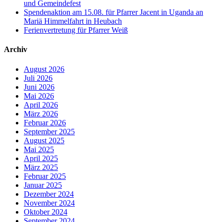
und Gemeindefest
Spendenaktion am 15.08. für Pfarrer Jacent in Uganda an
Mariä Himmelfahrt in Heubach
Ferienvertretung für Pfarrer Weiß
Archiv
August 2026
Juli 2026
Juni 2026
Mai 2026
April 2026
März 2026
Februar 2026
September 2025
August 2025
Mai 2025
April 2025
März 2025
Februar 2025
Januar 2025
Dezember 2024
November 2024
Oktober 2024
September 2024