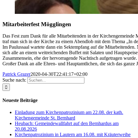
Mitarbeiterfest Mögglingen
Das Fest zum Dank für alle Mitarbeitenden in der Kirchengemeinde Mö
traf man sich in der Kirche zu einem Abendlob mit dem Thema „In d
Im Paulussaal wartete dann ein Sektempfang auf die Mitarbeitenden
sich alle an einem weitreichenden Buffet mit Salaten und Hauptspeis
Zusammensein, ehe der hervorragende Nachtisch aufgetragen wurde
Großer Dank an alle Ehren- und Hauptamtlichen, die sich das ganze 
Patrick Grazer
2020-04-30T22:41:17+02:00
Suche nach:
Neueste Beiträge
Einladung zum Kirchenpatrozinium am 22.08. der kath.
Kirchengemeinde St. Bernhard
Heubach: Gemeindewallfahrt auf den Bernhardus am
20.08.2026
Kirchenpatrozinium in Lautern am 16.08. mit Kräuterweihe