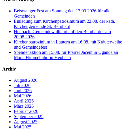
Beiswanger Fest am Sonntag den 13.09.2026 für alle
Gemeinden
Einladung zum Kirchenpatrozinium am 22.08. der kath.
Kirchengemeinde St. Bernhard
Heubach: Gemeindewallfahrt auf den Bernhardus am
20.08.2026
Kirchenpatrozinium in Lautern am 16.08. mit Kräuterweihe
und Gemeindefest
Spendenaktion am 15.08. für Pfarrer Jacent in Uganda an
Mariä Himmelfahrt in Heubach
Archiv
August 2026
Juli 2026
Juni 2026
Mai 2026
April 2026
März 2026
Februar 2026
September 2025
August 2025
Mai 2025