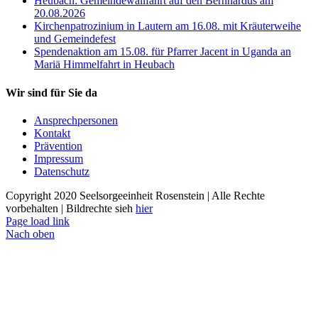
Heubach: Gemeindewallfahrt auf den Bernhardus am
20.08.2026
Kirchenpatrozinium in Lautern am 16.08. mit Kräuterweihe
und Gemeindefest
Spendenaktion am 15.08. für Pfarrer Jacent in Uganda an
Mariä Himmelfahrt in Heubach
Wir sind für Sie da
Ansprechpersonen
Kontakt
Prävention
Impressum
Datenschutz
Copyright 2020 Seelsorgeeinheit Rosenstein | Alle Rechte
vorbehalten | Bildrechte sieh
hier
Page load link
Nach oben