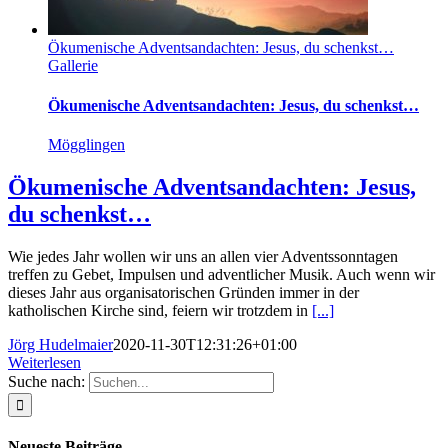
Ökumenische Adventsandachten: Jesus, du schenkst…
Gallerie
Ökumenische Adventsandachten: Jesus, du schenkst…
Mögglingen
Ökumenische Adventsandachten: Jesus,
du schenkst…
Wie jedes Jahr wollen wir uns an allen vier Adventssonntagen
treffen zu Gebet, Impulsen und adventlicher Musik. Auch wenn wir
dieses Jahr aus organisatorischen Gründen immer in der
katholischen Kirche sind, feiern wir trotzdem in
[...]
Jörg Hudelmaier
2020-11-30T12:31:26+01:00
Weiterlesen
Suche nach:
Neueste Beiträge