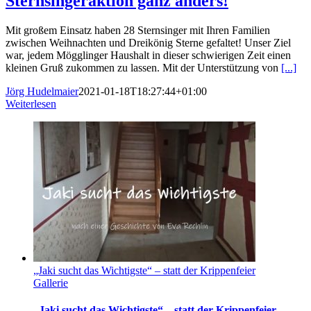
Sternsingeraktion ganz anders!
Mit großem Einsatz haben 28 Sternsinger mit Ihren Familien
zwischen Weihnachten und Dreikönig Sterne gefaltet! Unser Ziel
war, jedem Mögglinger Haushalt in dieser schwierigen Zeit einen
kleinen Gruß zukommen zu lassen. Mit der Unterstützung von
[...]
Jörg Hudelmaier
2021-01-18T18:27:44+01:00
Weiterlesen
„Jaki sucht das Wichtigste“ – statt der Krippenfeier
Gallerie
„Jaki sucht das Wichtigste“ – statt der Krippenfeier