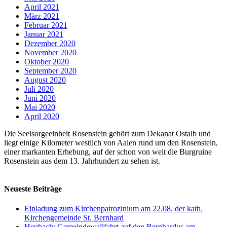
April 2021
März 2021
Februar 2021
Januar 2021
Dezember 2020
November 2020
Oktober 2020
September 2020
August 2020
Juli 2020
Juni 2020
Mai 2020
April 2020
Die Seelsorgeeinheit Rosenstein gehört zum Dekanat Ostalb und
liegt einige Kilometer westlich von Aalen rund um den Rosenstein,
einer markanten Erhebung, auf der schon von weit die Burgruine
Rosenstein aus dem 13. Jahrhundert zu sehen ist.
Neueste Beiträge
Einladung zum Kirchenpatrozinium am 22.08. der kath.
Kirchengemeinde St. Bernhard
Heubach: Gemeindewallfahrt auf den Bernhardus am