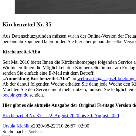
Kirchenzettel Nr. 35
Aus Datenschutzgründen müssen wir in der Online-Version der Freita
personenbezogenen Daten finden Sie hier aber genau die selbe Versio
Kirchenzettel-Abo
Seit Mai 2010 bietet Ihnen die Kirchenhomepage folgenden Service a
Wir bieten Ihnen die Möglichkeit den Kirchenzettel immer am Freitag
senden Sie einfach eine E-Mail mit dem Betreff:
„Anmeldung Kirchenzettel-Abo“
an
webmaster@st-josef-boebinge
Ab der darauf folgenden Woche erhalten Sie dann jede Woche den Kir
Möchten Sie den Service nicht mehr nutzen, müssen Sie lediglich ein
boebingen.de
senden.
Hier gibt es die aktuelle Ausgabe der Original-Freitags-Version d
Kirchenzettel Nr. 35— 22. August 2020 bis 30. August 2020
Ursula Kießling
2020-08-22T10:26:57+02:00
Suche nach: