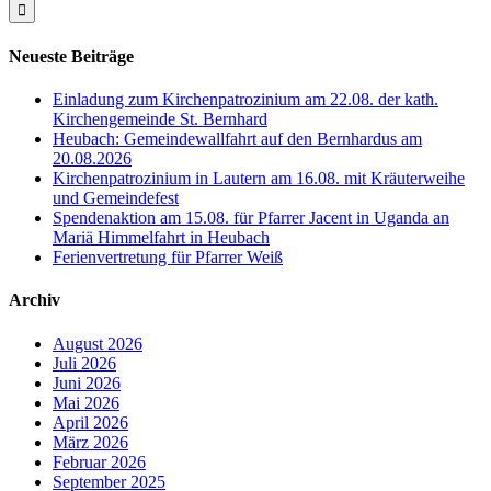
Neueste Beiträge
Einladung zum Kirchenpatrozinium am 22.08. der kath.
Kirchengemeinde St. Bernhard
Heubach: Gemeindewallfahrt auf den Bernhardus am
20.08.2026
Kirchenpatrozinium in Lautern am 16.08. mit Kräuterweihe
und Gemeindefest
Spendenaktion am 15.08. für Pfarrer Jacent in Uganda an
Mariä Himmelfahrt in Heubach
Ferienvertretung für Pfarrer Weiß
Archiv
August 2026
Juli 2026
Juni 2026
Mai 2026
April 2026
März 2026
Februar 2026
September 2025