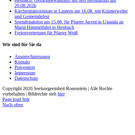
Heubach: Gemeindewallfahrt auf den Bernhardus am
20.08.2026
Kirchenpatrozinium in Lautern am 16.08. mit Kräuterweihe
und Gemeindefest
Spendenaktion am 15.08. für Pfarrer Jacent in Uganda an
Mariä Himmelfahrt in Heubach
Ferienvertretung für Pfarrer Weiß
Wir sind für Sie da
Ansprechpersonen
Kontakt
Prävention
Impressum
Datenschutz
Copyright 2020 Seelsorgeeinheit Rosenstein | Alle Rechte
vorbehalten | Bildrechte sieh
hier
Page load link
Nach oben