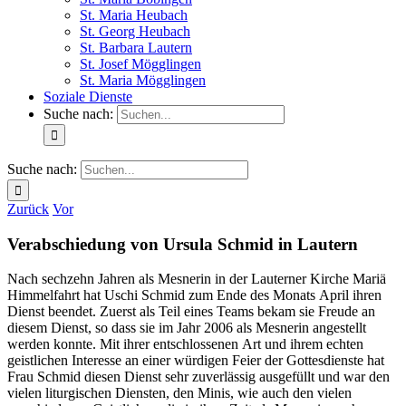
St. Maria Heubach
St. Georg Heubach
St. Barbara Lautern
St. Josef Mögglingen
St. Maria Mögglingen
Soziale Dienste
Suche nach:
Suche nach:
Zurück
Vor
Verabschiedung von Ursula Schmid in Lautern
Nach sechzehn Jahren als Mesnerin in der Lauterner
Kirche Mariä
Himmelfahrt hat Uschi Schmid zum Ende des Monats
April ihren
Dienst
beendet. Zuerst als Teil eines Teams bekam sie Freude an
diesem Dienst, so dass sie im Jahr 200
6
als Mesnerin angestellt
werden konnte. Mit ihrer entschlossenen
Art und ihrem echten
geistlichen Interesse an einer würdigen Feier der Gottesdienste
hat
Frau Schmid diesen Dienst sehr zuverlässig ausgefüllt und war
den
vielen liturgischen Diensten, den Minis, wie auch den vielen