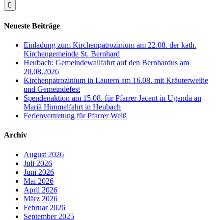
Neueste Beiträge
Einladung zum Kirchenpatrozinium am 22.08. der kath.
Kirchengemeinde St. Bernhard
Heubach: Gemeindewallfahrt auf den Bernhardus am
20.08.2026
Kirchenpatrozinium in Lautern am 16.08. mit Kräuterweihe
und Gemeindefest
Spendenaktion am 15.08. für Pfarrer Jacent in Uganda an
Mariä Himmelfahrt in Heubach
Ferienvertretung für Pfarrer Weiß
Archiv
August 2026
Juli 2026
Juni 2026
Mai 2026
April 2026
März 2026
Februar 2026
September 2025