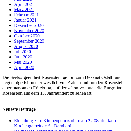
April 2021
März 2021
Februar 2021
Januar 2021
Dezember 2020
November 2020
Oktober 2020
September 2020
August 2020
Juli 2020
Juni 2020
Mai 2020
April 2020
Die Seelsorgeeinheit Rosenstein gehört zum Dekanat Ostalb und
liegt einige Kilometer westlich von Aalen rund um den Rosenstein,
einer markanten Erhebung, auf der schon von weit die Burgruine
Rosenstein aus dem 13. Jahrhundert zu sehen ist.
Neueste Beiträge
Einladung zum Kirchenpatrozinium am 22.08. der kath.
Kirchengemeinde St. Bernhard