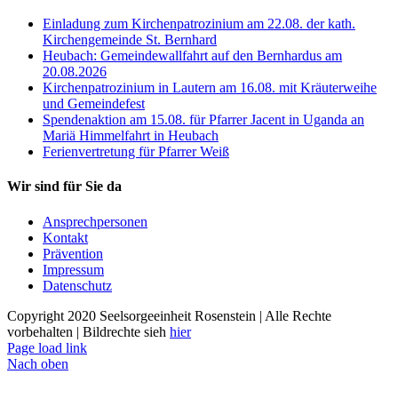
Einladung zum Kirchenpatrozinium am 22.08. der kath.
Kirchengemeinde St. Bernhard
Heubach: Gemeindewallfahrt auf den Bernhardus am
20.08.2026
Kirchenpatrozinium in Lautern am 16.08. mit Kräuterweihe
und Gemeindefest
Spendenaktion am 15.08. für Pfarrer Jacent in Uganda an
Mariä Himmelfahrt in Heubach
Ferienvertretung für Pfarrer Weiß
Wir sind für Sie da
Ansprechpersonen
Kontakt
Prävention
Impressum
Datenschutz
Copyright 2020 Seelsorgeeinheit Rosenstein | Alle Rechte
vorbehalten | Bildrechte sieh
hier
Page load link
Nach oben