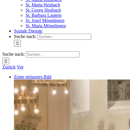
St. Maria Heubach
St. Georg Heubach
St. Barbara Lautern
St. Josef Mögglingen
St. Maria Mögglingen
Soziale Dienste
Suche nach:
Suche nach:
Zurück
Vor
Zeige grösseres Bild