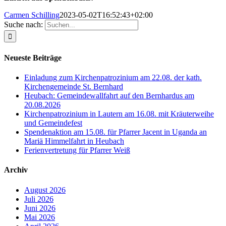
Carmen Schilling
2023-05-02T16:52:43+02:00
Suche nach:
Neueste Beiträge
Einladung zum Kirchenpatrozinium am 22.08. der kath.
Kirchengemeinde St. Bernhard
Heubach: Gemeindewallfahrt auf den Bernhardus am
20.08.2026
Kirchenpatrozinium in Lautern am 16.08. mit Kräuterweihe
und Gemeindefest
Spendenaktion am 15.08. für Pfarrer Jacent in Uganda an
Mariä Himmelfahrt in Heubach
Ferienvertretung für Pfarrer Weiß
Archiv
August 2026
Juli 2026
Juni 2026
Mai 2026