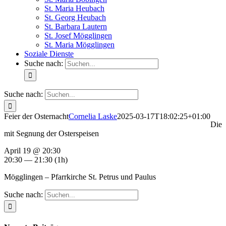
St. Maria Heubach
St. Georg Heubach
St. Barbara Lautern
St. Josef Mögglingen
St. Maria Mögglingen
Soziale Dienste
Suche nach:
Suche nach:
Feier der Osternacht
Cornelia Laske
2025-03-17T18:02:25+01:00
Die
mit Segnung der Osterspeisen
April 19 @ 20:30
20:30 — 21:30
(1h)
Mögglingen – Pfarrkirche St. Petrus und Paulus
Suche nach: