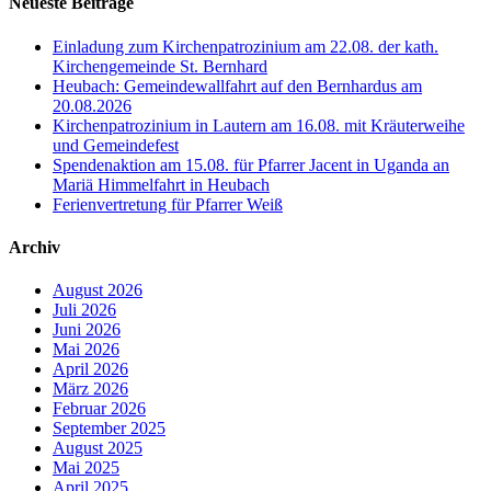
Neueste Beiträge
Einladung zum Kirchenpatrozinium am 22.08. der kath.
Kirchengemeinde St. Bernhard
Heubach: Gemeindewallfahrt auf den Bernhardus am
20.08.2026
Kirchenpatrozinium in Lautern am 16.08. mit Kräuterweihe
und Gemeindefest
Spendenaktion am 15.08. für Pfarrer Jacent in Uganda an
Mariä Himmelfahrt in Heubach
Ferienvertretung für Pfarrer Weiß
Archiv
August 2026
Juli 2026
Juni 2026
Mai 2026
April 2026
März 2026
Februar 2026
September 2025
August 2025
Mai 2025
April 2025