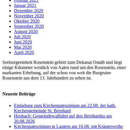
Februar 2021
Januar 2021
Dezember 2020
November 2020
Oktober 2020
September 2020
August 2020
Juli 2020
Juni 2020
Mai 2020
April 2020
Seelsorgeeinheit Rosenstein gehört zum Dekanat Ostalb und liegt
einige Kilometer westlich von Aalen rund um den Rosenstein, einer
markanten Erhebung, auf der schon von weit die Burgruine
Rosenstein aus dem 13. Jahrhundert zu sehen ist.
Neueste Beiträge
Einladung zum Kirchenpatrozinium am 22.08. der kath.
Kirchengemeinde St. Bernhard
Heubach: Gemeindewallfahrt auf den Bernhardus am
20.08.2026
Kirchenpatrozinium in Lautern am 16.08. mit Kräuterweihe