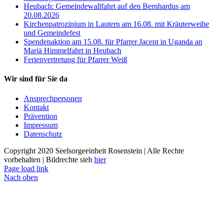
Heubach: Gemeindewallfahrt auf den Bernhardus am
20.08.2026
Kirchenpatrozinium in Lautern am 16.08. mit Kräuterweihe
und Gemeindefest
Spendenaktion am 15.08. für Pfarrer Jacent in Uganda an
Mariä Himmelfahrt in Heubach
Ferienvertretung für Pfarrer Weiß
Wir sind für Sie da
Ansprechpersonen
Kontakt
Prävention
Impressum
Datenschutz
Copyright 2020 Seelsorgeeinheit Rosenstein | Alle Rechte
vorbehalten | Bildrechte sieh
hier
Page load link
Nach oben