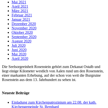
Mai 2021
April 2021
März 2021
Februar 2021
Januar 2021
Dezember 2020
November 2020
Oktober 2020
September 2020
August 2020
Juli 2020
Juni 2020
Mai 2020
April 2020
Die Seelsorgeeinheit Rosenstein gehört zum Dekanat Ostalb und
liegt einige Kilometer westlich von Aalen rund um den Rosenstein,
einer markanten Erhebung, auf der schon von weit die Burgruine
Rosenstein aus dem 13. Jahrhundert zu sehen ist.
Neueste Beiträge
Einladung zum Kirchenpatrozinium am 22.08. der kath.
Kirchengemeinde St. Bernhard