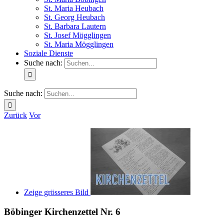
St. Maria Heubach
St. Georg Heubach
St. Barbara Lautern
St. Josef Mögglingen
St. Maria Mögglingen
Soziale Dienste
Suche nach:
Suche nach:
Zurück
Vor
Zeige grösseres Bild
Böbinger Kirchenzettel Nr. 6