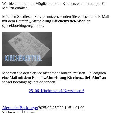
Wir bieten Ihnen die Möglichkeit den Kirchenzettel immer per E-
Mail zu erhalten.
Möchten Sie diesen Service nutzen, senden Sie einfach eine E-Mail
mit dem Betreff:
„Anmeldung Ki
rchenzettel-Abo“
an
stjosef.boebingen@drs.de
.
Möchten Sie den Service nicht mehr nutzen, müssen Sie lediglich
eine Mail mit dem Betreff
„Abmeldung Kirchenzette
l- Abo“
an
stjosef.boebingen@drs.de
send
en.
25_06_Kirchenzettel-Newsletter_6
Alexandra Bockmeyer
2025-02-25T22:11:51+01:00
Suche nach: