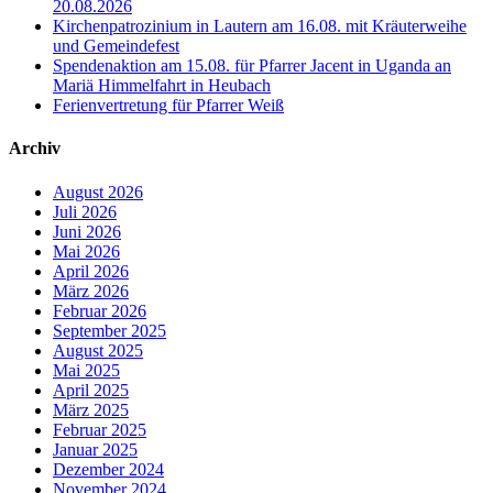
20.08.2026
Kirchenpatrozinium in Lautern am 16.08. mit Kräuterweihe
und Gemeindefest
Spendenaktion am 15.08. für Pfarrer Jacent in Uganda an
Mariä Himmelfahrt in Heubach
Ferienvertretung für Pfarrer Weiß
Archiv
August 2026
Juli 2026
Juni 2026
Mai 2026
April 2026
März 2026
Februar 2026
September 2025
August 2025
Mai 2025
April 2025
März 2025
Februar 2025
Januar 2025
Dezember 2024
November 2024