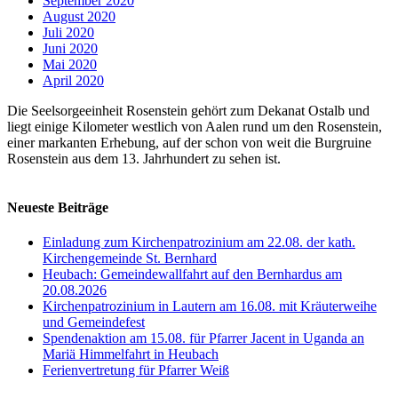
September 2020
August 2020
Juli 2020
Juni 2020
Mai 2020
April 2020
Die Seelsorgeeinheit Rosenstein gehört zum Dekanat Ostalb und
liegt einige Kilometer westlich von Aalen rund um den Rosenstein,
einer markanten Erhebung, auf der schon von weit die Burgruine
Rosenstein aus dem 13. Jahrhundert zu sehen ist.
Neueste Beiträge
Einladung zum Kirchenpatrozinium am 22.08. der kath.
Kirchengemeinde St. Bernhard
Heubach: Gemeindewallfahrt auf den Bernhardus am
20.08.2026
Kirchenpatrozinium in Lautern am 16.08. mit Kräuterweihe
und Gemeindefest
Spendenaktion am 15.08. für Pfarrer Jacent in Uganda an
Mariä Himmelfahrt in Heubach
Ferienvertretung für Pfarrer Weiß