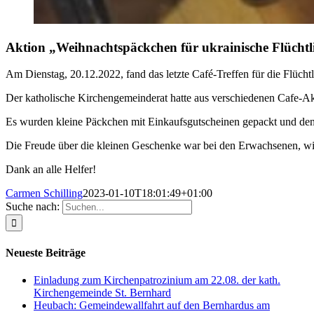
Aktion „Weihnachtspäckchen für ukrainische Flüchtl
Am Dienstag, 20.12.2022, fand das letzte Café-Treffen für die Flücht
Der katholische Kirchengemeinderat hatte aus verschiedenen Cafe-Ak
Es wurden kleine Päckchen mit Einkaufsgutscheinen gepackt und den
Die Freude über die kleinen Geschenke war bei den Erwachsenen, wi
Dank an alle Helfer!
Carmen Schilling
2023-01-10T18:01:49+01:00
Suche nach:
Neueste Beiträge
Einladung zum Kirchenpatrozinium am 22.08. der kath.
Kirchengemeinde St. Bernhard
Heubach: Gemeindewallfahrt auf den Bernhardus am