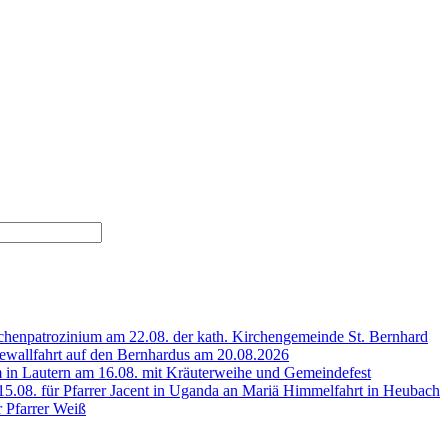
henpatrozinium am 22.08. der kath. Kirchengemeinde St. Bernhard
wallfahrt auf den Bernhardus am 20.08.2026
 in Lautern am 16.08. mit Kräuterweihe und Gemeindefest
5.08. für Pfarrer Jacent in Uganda an Mariä Himmelfahrt in Heubach
r Pfarrer Weiß