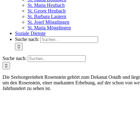
St. Maria Heubach
St. Georg Heubach
St. Barbara Lautern
St. Josef Mögglingen
St. Maria Mögglingen
Soziale Dienste
Suche nach:
Suche nach:
Die Seelsorgeeinheit Rosenstein gehört zum Dekanat Ostalb und liegt
um den Rosenstein, einer markanten Erhebung, auf der schon von wei
Jahrhundert zu sehen ist.