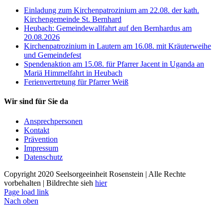
Einladung zum Kirchenpatrozinium am 22.08. der kath.
Kirchengemeinde St. Bernhard
Heubach: Gemeindewallfahrt auf den Bernhardus am
20.08.2026
Kirchenpatrozinium in Lautern am 16.08. mit Kräuterweihe
und Gemeindefest
Spendenaktion am 15.08. für Pfarrer Jacent in Uganda an
Mariä Himmelfahrt in Heubach
Ferienvertretung für Pfarrer Weiß
Wir sind für Sie da
Ansprechpersonen
Kontakt
Prävention
Impressum
Datenschutz
Copyright 2020 Seelsorgeeinheit Rosenstein | Alle Rechte
vorbehalten | Bildrechte sieh
hier
Page load link
Nach oben