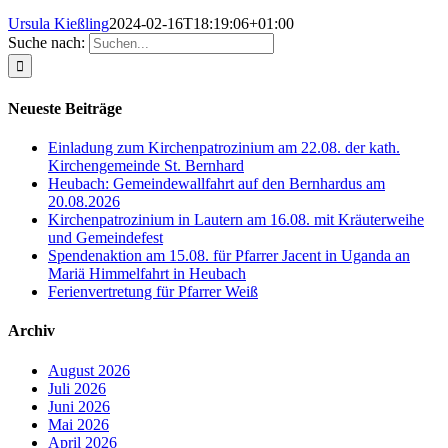
Ursula Kießling
2024-02-16T18:19:06+01:00
Suche nach:
Neueste Beiträge
Einladung zum Kirchenpatrozinium am 22.08. der kath.
Kirchengemeinde St. Bernhard
Heubach: Gemeindewallfahrt auf den Bernhardus am
20.08.2026
Kirchenpatrozinium in Lautern am 16.08. mit Kräuterweihe
und Gemeindefest
Spendenaktion am 15.08. für Pfarrer Jacent in Uganda an
Mariä Himmelfahrt in Heubach
Ferienvertretung für Pfarrer Weiß
Archiv
August 2026
Juli 2026
Juni 2026
Mai 2026
April 2026