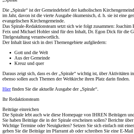
Die „Spirale“ ist der Gemeindebrief der katholischen Kirchengemeinde
im Jahr, davon ist die vierte Ausgabe ökumenisch, d. h. sie ist ein
evangelischen Kirchengemeinde.
Das Spirale-Redaktionsteam setzt sich wie folgt zusammen: Joachim 
Feix und Michael Hohler sind für den Inhalt, Dr. Egon Dick für die 
Titelgestaltung verantwortlich.
Der Inhalt lässt sich in drei Themengebiete aufgliedern:
Gott und die Welt
Aus der Gemeinde
Kreuz und quer
Daraus zeigt sich, dass es der „Spirale“ wichtig ist, über Aktivitäten
ebenso sollen auch Themen der Weltkirche ihren Platz darin finden.
Hier
finden Sie die aktuelle Ausgabe der „Spirale“.
Ihr Redaktionsteam
Beiträge einreichen
Die Spirale lebt auch wie diese Homepage von IHREN Beiträgen un
Sie haben Beiträge die in der Spirale erscheinen sollen? Berichte übe
Wichtige Termine oder Neuigkeiten? Setzen Sie sich einfach mit ein
geben Sie die Beiträge im Pfarramt ab oder schreiben Sie eine E-Mai