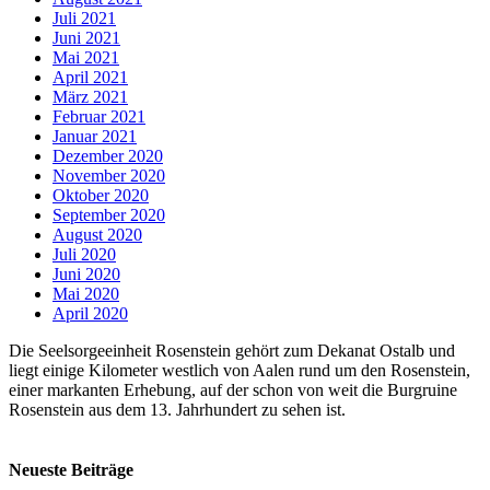
Juli 2021
Juni 2021
Mai 2021
April 2021
März 2021
Februar 2021
Januar 2021
Dezember 2020
November 2020
Oktober 2020
September 2020
August 2020
Juli 2020
Juni 2020
Mai 2020
April 2020
Die Seelsorgeeinheit Rosenstein gehört zum Dekanat Ostalb und
liegt einige Kilometer westlich von Aalen rund um den Rosenstein,
einer markanten Erhebung, auf der schon von weit die Burgruine
Rosenstein aus dem 13. Jahrhundert zu sehen ist.
Neueste Beiträge