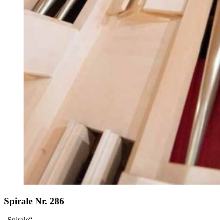
Spirale Nr. 286
„Spirale“