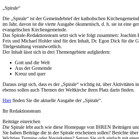
„Spirale“
Die „Spirale“ ist der Gemeindebrief der katholischen Kirchengemeinde
im Jahr, davon ist die vierte Ausgabe ökumenisch, d. h. sie ist ein
evangelischen Kirchengemeinde.
Das Spirale-Redaktionsteam setzt sich wie folgt zusammen: Joachim 
Feix und Michael Hohler sind für den Inhalt, Dr. Egon Dick für die 
Titelgestaltung verantwortlich.
Der Inhalt lässt sich in drei Themengebiete aufgliedern:
Gott und die Welt
Aus der Gemeinde
Kreuz und quer
Daraus zeigt sich, dass es der „Spirale“ wichtig ist, über Aktivitäten
ebenso sollen auch Themen der Weltkirche ihren Platz darin finden.
Hier
finden Sie die aktuelle Ausgabe der „Spirale“.
Ihr Redaktionsteam
Beiträge einreichen
Die Spirale lebt auch wie diese Homepage von IHREN Beiträgen un
Sie haben Beiträge die in der Spirale erscheinen sollen? Berichte übe
Wichtige Termine oder Neuigkeiten? Setzen Sie sich einfach mit ein