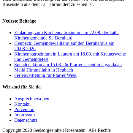
Rosenstein aus dem 13. Jahrhundert zu sehen ist.
Neueste Beiträge
Einladung zum Kirchenpatrozinium am 22.08. der kath.
Kirchengemeinde St. Bernhard
Heubach: Gemeindewallfahrt auf den Bernhardus am
20.08.2026
Kirchenpatrozinium in Lautern am 16.08. mit Kräuterweihe
und Gemeindefest
Spendenaktion am 15.08. für Pfarrer Jacent in Uganda an
Mariä Himmelfahrt in Heubach
Ferienvertretung für Pfarrer Weiß
Wir sind für Sie da
Ansprechpersonen
Kontakt
Prävention
Impressum
Datenschutz
Copyright 2020 Seelsorgeeinheit Rosenstein | Alle Rechte