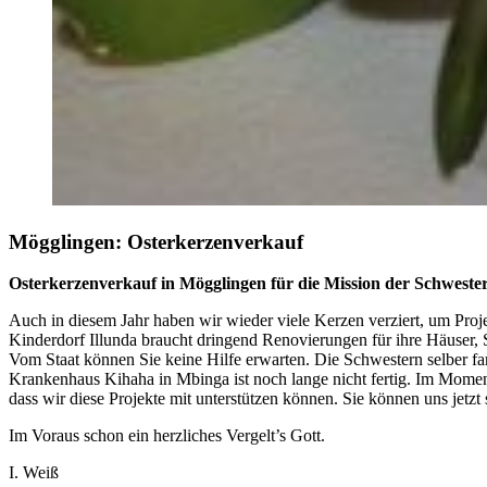
Mögglingen: Osterkerzenverkauf
Osterkerzenverkauf in Mögglingen für die Mission der Schweste
Auch in diesem Jahr haben wir wieder viele Kerzen verziert, um Proj
Kinderdorf Illunda braucht dringend Renovierungen für ihre Häuser, S
Vom Staat können Sie keine Hilfe erwarten. Die Schwestern selber fa
Krankenhaus Kihaha in Mbinga ist noch lange nicht fertig. Im Moment 
dass wir diese Projekte mit unterstützen können. Sie können uns jetzt
Im Voraus schon ein herzliches Vergelt’s Gott.
I. Weiß