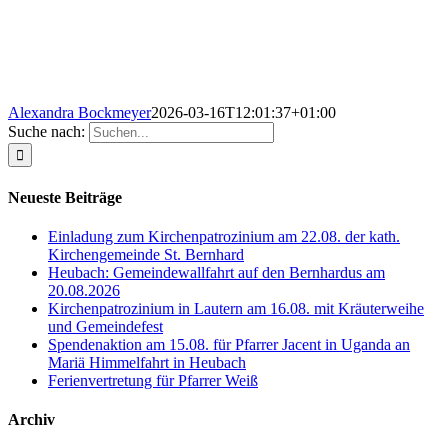
Alexandra Bockmeyer
2026-03-16T12:01:37+01:00
Suche nach:
Neueste Beiträge
Einladung zum Kirchenpatrozinium am 22.08. der kath.
Kirchengemeinde St. Bernhard
Heubach: Gemeindewallfahrt auf den Bernhardus am
20.08.2026
Kirchenpatrozinium in Lautern am 16.08. mit Kräuterweihe
und Gemeindefest
Spendenaktion am 15.08. für Pfarrer Jacent in Uganda an
Mariä Himmelfahrt in Heubach
Ferienvertretung für Pfarrer Weiß
Archiv