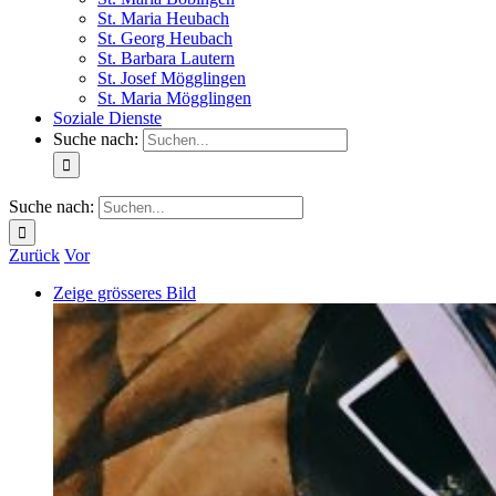
St. Maria Heubach
St. Georg Heubach
St. Barbara Lautern
St. Josef Mögglingen
St. Maria Mögglingen
Soziale Dienste
Suche nach:
Suche nach:
Zurück
Vor
Zeige grösseres Bild