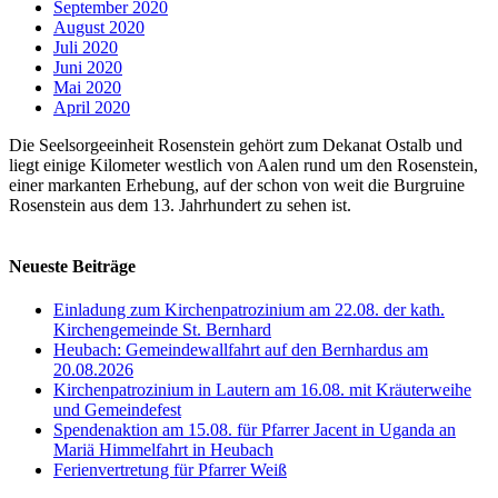
September 2020
August 2020
Juli 2020
Juni 2020
Mai 2020
April 2020
Die Seelsorgeeinheit Rosenstein gehört zum Dekanat Ostalb und
liegt einige Kilometer westlich von Aalen rund um den Rosenstein,
einer markanten Erhebung, auf der schon von weit die Burgruine
Rosenstein aus dem 13. Jahrhundert zu sehen ist.
Neueste Beiträge
Einladung zum Kirchenpatrozinium am 22.08. der kath.
Kirchengemeinde St. Bernhard
Heubach: Gemeindewallfahrt auf den Bernhardus am
20.08.2026
Kirchenpatrozinium in Lautern am 16.08. mit Kräuterweihe
und Gemeindefest
Spendenaktion am 15.08. für Pfarrer Jacent in Uganda an
Mariä Himmelfahrt in Heubach
Ferienvertretung für Pfarrer Weiß