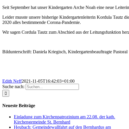
Seit September hat unser Kindergarten Arche Noah eine neue Leiterin
Leider musste unsere bisherige Kindergartenleiterin Kordula Tautz di
2020 alles bestimmende Corona-Pandemie.
Wir sagen Cordula Tautz zum Abschied aus der Leitungsfunktion herzl
Bildunterschrift: Daniela Kriegisch, Kindergartenbeauftragte Pasto
Edith Neff
2021-11-05T16:42:03+01:00
Suche nach:
Neueste Beiträge
Einladung zum Kirchenpatrozinium am 22.08. der kath.
Kirchengemeinde St. Bernhard
Heubach: Gemeindewallfahrt auf den Bernhardus am