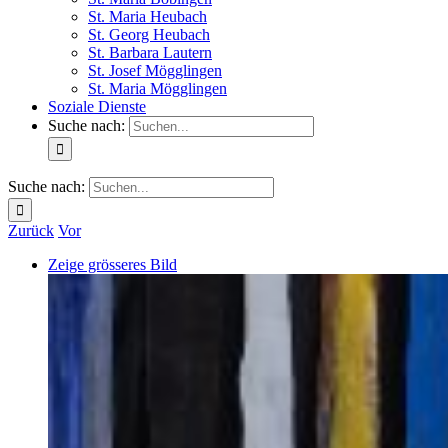
St. Maria Heubach
St. Georg Heubach
St. Barbara Lautern
St. Josef Mögglingen
St. Maria Mögglingen
Soziale Dienste
Suche nach:
Suche nach:
Zurück
Vor
Zeige grösseres Bild