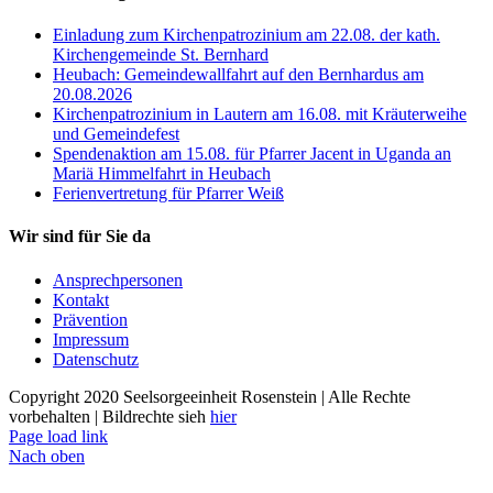
Einladung zum Kirchenpatrozinium am 22.08. der kath.
Kirchengemeinde St. Bernhard
Heubach: Gemeindewallfahrt auf den Bernhardus am
20.08.2026
Kirchenpatrozinium in Lautern am 16.08. mit Kräuterweihe
und Gemeindefest
Spendenaktion am 15.08. für Pfarrer Jacent in Uganda an
Mariä Himmelfahrt in Heubach
Ferienvertretung für Pfarrer Weiß
Wir sind für Sie da
Ansprechpersonen
Kontakt
Prävention
Impressum
Datenschutz
Copyright 2020 Seelsorgeeinheit Rosenstein | Alle Rechte
vorbehalten | Bildrechte sieh
hier
Page load link
Nach oben