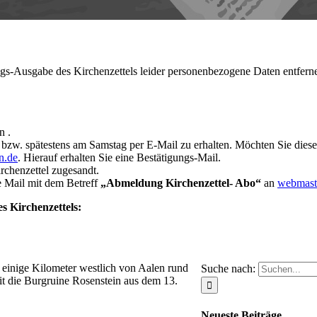
gs-Ausgabe des Kirchenzettels leider personenbezogene Daten entfern
n .
 bzw. spätestens am Samstag per E-Mail zu erhalten. Möchten Sie diese
n.de
. Hierauf erhalten Sie eine Bestätigungs-Mail.
chenzettel zugesandt.
e Mail mit dem Betreff
„Abmeldung Kirchenzettel- Abo“
an
webmast
es Kirchenzettels:
 einige Kilometer westlich von Aalen rund
Suche nach:
t die Burgruine Rosenstein aus dem 13.
Neueste Beiträge