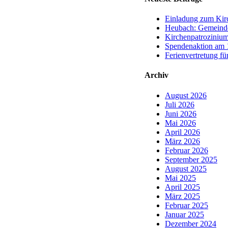
Einladung zum Kirc
Heubach: Gemeinde
Kirchenpatrozinium
Spendenaktion am 1
Ferienvertretung fü
Archiv
August 2026
Juli 2026
Juni 2026
Mai 2026
April 2026
März 2026
Februar 2026
September 2025
August 2025
Mai 2025
April 2025
März 2025
Februar 2025
Januar 2025
Dezember 2024