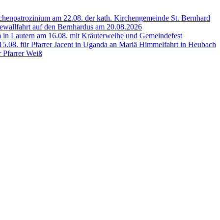
henpatrozinium am 22.08. der kath. Kirchengemeinde St. Bernhard
wallfahrt auf den Bernhardus am 20.08.2026
 in Lautern am 16.08. mit Kräuterweihe und Gemeindefest
5.08. für Pfarrer Jacent in Uganda an Mariä Himmelfahrt in Heubach
r Pfarrer Weiß