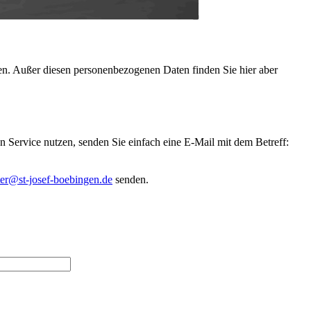
en. Außer diesen personenbezogenen Daten finden Sie hier aber
n Service nutzen, senden Sie einfach eine E-Mail mit dem Betreff:
er@st-josef-boebingen.de
senden.