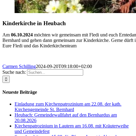
Kinderkirche in Heubach
Am
06.10.2024
möchten wir gemeinsam mit Fledi und euch Erntedank
Bernhard und gehen dann gemeinsam zur Kinderkirche. Gerne dürft ih
Eure Fledi und das Kinderkirchenteam
Carmen Schilling
2024-09-20T09:18:00+02:00
Suche nach:
Neueste Beiträge
Einladung zum Kirchenpatrozinium am 22.08. der kath.
Kirchengemeinde St. Bernhard
Heubach: Gemeindewallfahrt auf den Bernhardus am
20.08.2026
Kirchenpatrozinium in Lautern am 16.08. mit Kräuterweihe
und Gemeindefest