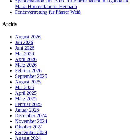
Spendenaktion am 15.08. für Pfarrer Jacent in Uganda an
Mariä Himmelfahrt in Heubach
Ferienvertretung für Pfarrer Weiß
Archiv
August 2026
Juli 2026
Juni 2026
Mai 2026
April 2026
März 2026
Februar 2026
September 2025
August 2025
Mai 2025
April 2025
März 2025
Februar 2025
Januar 2025
Dezember 2024
November 2024
Oktober 2024
September 2024
August 2024