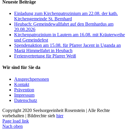
Neueste Beiträge
Einladung zum Kirchenpatrozinium am 22.08. der kath.
Kirchengemeinde St. Bernhard
Heubach: Gemeindewallfahrt auf den Bernhardus am
20.08.2026
Kirchenpatrozinium in Lautern am 16.08. mit Kräuterweihe
und Gemeindefest
Spendenaktion am 15.08. für Pfarrer Jacent in Uganda an
Mariä Himmelfahrt in Heubach
Ferienvertretung für Pfarrer Weiß
Wir sind für Sie da
Ansprechpersonen
Kontakt
Prävention
Impressum
Datenschutz
Copyright 2020 Seelsorgeeinheit Rosenstein | Alle Rechte
vorbehalten | Bildrechte sieh
hier
Page load link
Nach oben