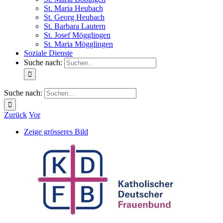
St. Maria Heubach
St. Georg Heubach
St. Barbara Lautern
St. Josef Mögglingen
St. Maria Mögglingen
Soziale Dienste
Suche nach:
Suche nach:
Zurück
Vor
Zeige grösseres Bild