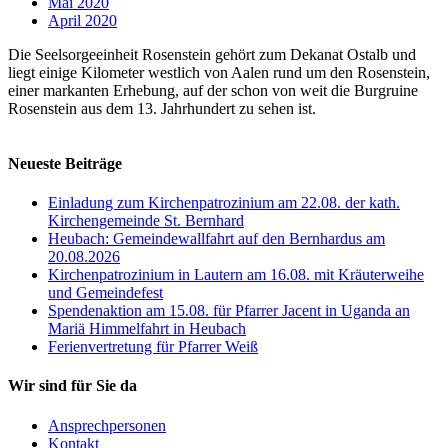
Mai 2020
April 2020
Die Seelsorgeeinheit Rosenstein gehört zum Dekanat Ostalb und
liegt einige Kilometer westlich von Aalen rund um den Rosenstein,
einer markanten Erhebung, auf der schon von weit die Burgruine
Rosenstein aus dem 13. Jahrhundert zu sehen ist.
Neueste Beiträge
Einladung zum Kirchenpatrozinium am 22.08. der kath.
Kirchengemeinde St. Bernhard
Heubach: Gemeindewallfahrt auf den Bernhardus am
20.08.2026
Kirchenpatrozinium in Lautern am 16.08. mit Kräuterweihe
und Gemeindefest
Spendenaktion am 15.08. für Pfarrer Jacent in Uganda an
Mariä Himmelfahrt in Heubach
Ferienvertretung für Pfarrer Weiß
Wir sind für Sie da
Ansprechpersonen
Kontakt