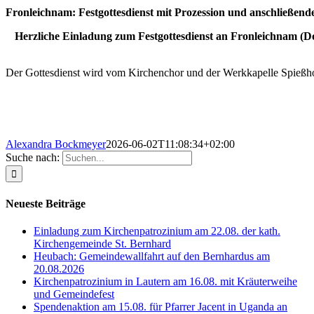
Fronleichnam: Festgottesdienst mit Prozession und anschließen
Herzliche Einladung zum Festgottesdienst an Fronleichnam (Do.
Der Gottesdienst wird vom Kirchenchor und der Werkkapelle Spießho
Alexandra Bockmeyer
2026-06-02T11:08:34+02:00
Suche nach:
Neueste Beiträge
Einladung zum Kirchenpatrozinium am 22.08. der kath.
Kirchengemeinde St. Bernhard
Heubach: Gemeindewallfahrt auf den Bernhardus am
20.08.2026
Kirchenpatrozinium in Lautern am 16.08. mit Kräuterweihe
und Gemeindefest
Spendenaktion am 15.08. für Pfarrer Jacent in Uganda an