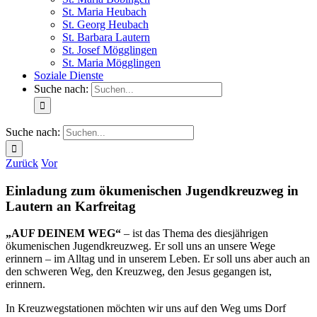
St. Maria Heubach
St. Georg Heubach
St. Barbara Lautern
St. Josef Mögglingen
St. Maria Mögglingen
Soziale Dienste
Suche nach:
Suche nach:
Zurück
Vor
Einladung zum ökumenischen Jugendkreuzweg in
Lautern an Karfreitag
„AUF DEINEM WEG“
– ist das Thema des diesjährigen
ökumenischen Jugendkreuzweg. Er soll uns an unsere Wege
erinnern – im Alltag und in unserem Leben. Er soll uns aber auch an
den schweren Weg, den Kreuzweg, den Jesus gegangen ist,
erinnern.
In Kreuzwegstationen möchten wir uns auf den Weg ums Dorf