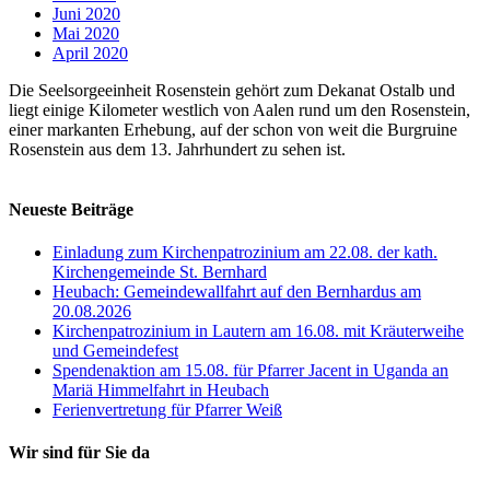
Juni 2020
Mai 2020
April 2020
Die Seelsorgeeinheit Rosenstein gehört zum Dekanat Ostalb und
liegt einige Kilometer westlich von Aalen rund um den Rosenstein,
einer markanten Erhebung, auf der schon von weit die Burgruine
Rosenstein aus dem 13. Jahrhundert zu sehen ist.
Neueste Beiträge
Einladung zum Kirchenpatrozinium am 22.08. der kath.
Kirchengemeinde St. Bernhard
Heubach: Gemeindewallfahrt auf den Bernhardus am
20.08.2026
Kirchenpatrozinium in Lautern am 16.08. mit Kräuterweihe
und Gemeindefest
Spendenaktion am 15.08. für Pfarrer Jacent in Uganda an
Mariä Himmelfahrt in Heubach
Ferienvertretung für Pfarrer Weiß
Wir sind für Sie da