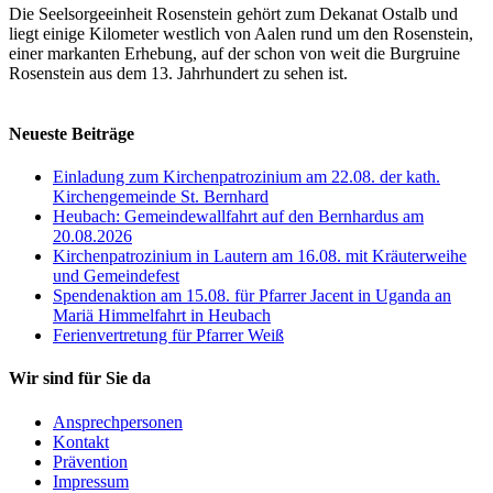
Die Seelsorgeeinheit Rosenstein gehört zum Dekanat Ostalb und
liegt einige Kilometer westlich von Aalen rund um den Rosenstein,
einer markanten Erhebung, auf der schon von weit die Burgruine
Rosenstein aus dem 13. Jahrhundert zu sehen ist.
Neueste Beiträge
Einladung zum Kirchenpatrozinium am 22.08. der kath.
Kirchengemeinde St. Bernhard
Heubach: Gemeindewallfahrt auf den Bernhardus am
20.08.2026
Kirchenpatrozinium in Lautern am 16.08. mit Kräuterweihe
und Gemeindefest
Spendenaktion am 15.08. für Pfarrer Jacent in Uganda an
Mariä Himmelfahrt in Heubach
Ferienvertretung für Pfarrer Weiß
Wir sind für Sie da
Ansprechpersonen
Kontakt
Prävention
Impressum