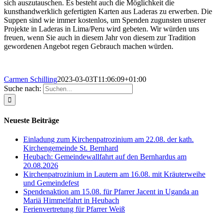
sich auszutauschen. Es besteht auch die Möglichkeit die
kunsthandwerklich gefertigten Karten aus Laderas zu erwerben. Die
Suppen sind wie immer kostenlos, um Spenden zugunsten unserer
Projekte in Laderas in Lima/Peru wird gebeten. Wir würden uns
freuen, wenn Sie auch in diesem Jahr von diesem zur Tradition
gewordenen Angebot regen Gebrauch machen würden.
Carmen Schilling
2023-03-03T11:06:09+01:00
Suche nach:
Neueste Beiträge
Einladung zum Kirchenpatrozinium am 22.08. der kath.
Kirchengemeinde St. Bernhard
Heubach: Gemeindewallfahrt auf den Bernhardus am
20.08.2026
Kirchenpatrozinium in Lautern am 16.08. mit Kräuterweihe
und Gemeindefest
Spendenaktion am 15.08. für Pfarrer Jacent in Uganda an
Mariä Himmelfahrt in Heubach
Ferienvertretung für Pfarrer Weiß