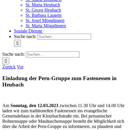
St. Maria Heubach
St. Georg Heubach
St. Barbara Lautern
St. Josef Mögglingen
St. Maria Mögglingen
Soziale Dienste
Suche nach:
Suche nach:
Zurück
Vor
Einladung der Peru-Gruppe zum Fastenessen in
Heubach
Am
Sonntag, den 12.03.2023
zwischen 11.30 Uhr und 14.00 Uhr
laden wir zum traditionellen Fastenessen ins evangelische
Gemeindehaus in der Klotzbachstraße ein. Bei peruanischer
Bohnensuppe oder Maultaschensuppe besteht die Möglichkeit sich
über die Arbeit der Peru-Gruppe zu informieren, zu plaudern und