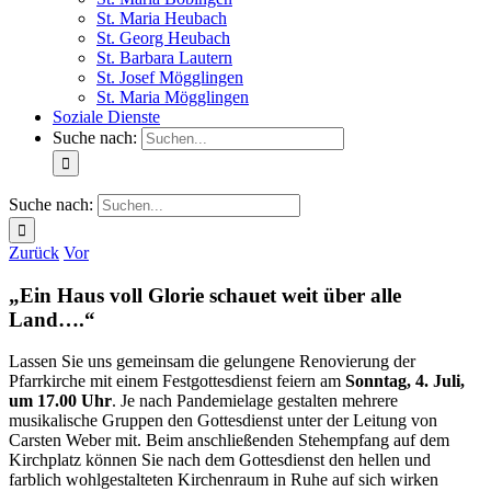
St. Maria Heubach
St. Georg Heubach
St. Barbara Lautern
St. Josef Mögglingen
St. Maria Mögglingen
Soziale Dienste
Suche nach:
Suche nach:
Zurück
Vor
„Ein Haus voll Glorie schauet weit über alle
Land….“
Lassen Sie uns gemeinsam die gelungene Renovierung der
Pfarrkirche mit einem Festgottesdienst feiern am
Sonntag, 4. Juli,
um 17.00 Uhr
. Je nach Pandemielage gestalten mehrere
musikalische Gruppen den Gottesdienst unter der Leitung von
Carsten Weber mit. Beim anschließenden Stehempfang auf dem
Kirchplatz können Sie nach dem Gottesdienst den hellen und
farblich wohlgestalteten Kirchenraum in Ruhe auf sich wirken