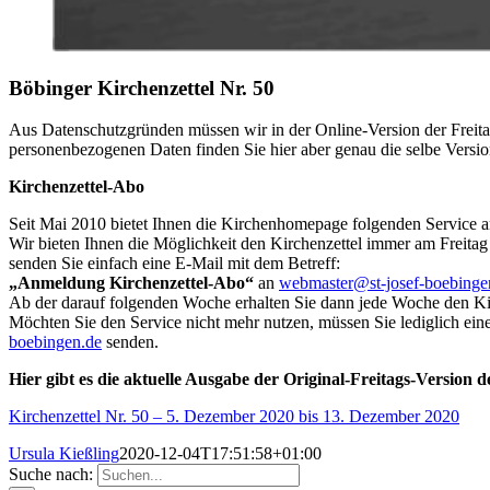
Böbinger Kirchenzettel Nr. 50
Aus Datenschutzgründen müssen wir in der Online-Version der Freita
personenbezogenen Daten finden Sie hier aber genau die selbe Versio
Kirchenzettel-Abo
Seit Mai 2010 bietet Ihnen die Kirchenhomepage folgenden Service a
Wir bieten Ihnen die Möglichkeit den Kirchenzettel immer am Freitag
senden Sie einfach eine E-Mail mit dem Betreff:
„Anmeldung Kirchenzettel-Abo“
an
webmaster@st-josef-boebinge
Ab der darauf folgenden Woche erhalten Sie dann jede Woche den Kir
Möchten Sie den Service nicht mehr nutzen, müssen Sie lediglich ein
boebingen.de
senden.
Hier gibt es die aktuelle Ausgabe der Original-Freitags-Version d
Kirchenzettel Nr. 50 – 5. Dezember 2020 bis 13. Dezember 2020
Ursula Kießling
2020-12-04T17:51:58+01:00
Suche nach: