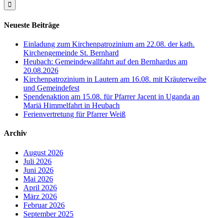
Neueste Beiträge
Einladung zum Kirchenpatrozinium am 22.08. der kath.
Kirchengemeinde St. Bernhard
Heubach: Gemeindewallfahrt auf den Bernhardus am
20.08.2026
Kirchenpatrozinium in Lautern am 16.08. mit Kräuterweihe
und Gemeindefest
Spendenaktion am 15.08. für Pfarrer Jacent in Uganda an
Mariä Himmelfahrt in Heubach
Ferienvertretung für Pfarrer Weiß
Archiv
August 2026
Juli 2026
Juni 2026
Mai 2026
April 2026
März 2026
Februar 2026
September 2025