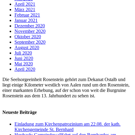
April 2021
März 2021
Februar 2021
Januar 2021
Dezember 2020
November 2020
Oktober 2020
September 2020
August 2020
Juli 2020
Juni 2020
Mai 2020
April 2020
Die Seelsorgeeinheit Rosenstein gehört zum Dekanat Ostalb und
liegt einige Kilometer westlich von Aalen rund um den Rosenstein,
einer markanten Erhebung, auf der schon von weit die Burgruine
Rosenstein aus dem 13. Jahrhundert zu sehen ist.
Neueste Beiträge
Einladung zum Kirchenpatrozinium am 22.08. der kath.
Kirchengemeinde St. Bernhard
Heubach: Gemeindewallfahrt auf den Bernhardus am