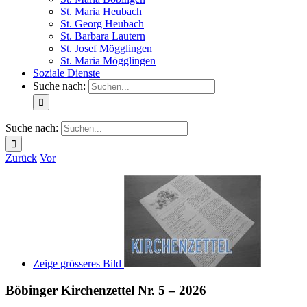
St. Maria Heubach
St. Georg Heubach
St. Barbara Lautern
St. Josef Mögglingen
St. Maria Mögglingen
Soziale Dienste
Suche nach:
Suche nach:
Zurück
Vor
Zeige grösseres Bild
Böbinger Kirchenzettel Nr. 5 – 2026