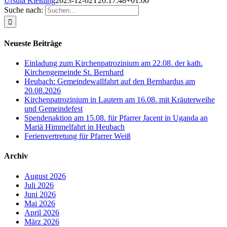
Ursula Kießling
2023-12-02T20:17:48+01:00
Suche nach:
Neueste Beiträge
Einladung zum Kirchenpatrozinium am 22.08. der kath.
Kirchengemeinde St. Bernhard
Heubach: Gemeindewallfahrt auf den Bernhardus am
20.08.2026
Kirchenpatrozinium in Lautern am 16.08. mit Kräuterweihe
und Gemeindefest
Spendenaktion am 15.08. für Pfarrer Jacent in Uganda an
Mariä Himmelfahrt in Heubach
Ferienvertretung für Pfarrer Weiß
Archiv
August 2026
Juli 2026
Juni 2026
Mai 2026
April 2026
März 2026