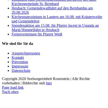
Kirchengemeinde St. Bernhard
Heubach: Gemeindewallfahrt auf den Bernhardus am
20.08.2026
Kirchenpatrozinium in Lautern am 16.08. mit Kräuterweihe
und Gemeindefest
Spendenaktion am 15.08. für Pfarrer Jacent in Uganda an
Mariä Himmelfahrt in Heubach
Ferienvertretung für Pfarrer Weiß
Wir sind für Sie da
Ansprechpersonen
Kontakt
Prävention
Impressum
Datenschutz
Copyright 2020 Seelsorgeeinheit Rosenstein | Alle Rechte
vorbehalten | Bildrechte sieh
hier
Page load link
Nach oben