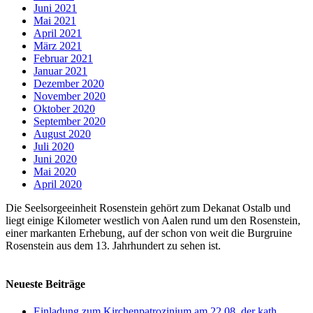
Juni 2021
Mai 2021
April 2021
März 2021
Februar 2021
Januar 2021
Dezember 2020
November 2020
Oktober 2020
September 2020
August 2020
Juli 2020
Juni 2020
Mai 2020
April 2020
Die Seelsorgeeinheit Rosenstein gehört zum Dekanat Ostalb und
liegt einige Kilometer westlich von Aalen rund um den Rosenstein,
einer markanten Erhebung, auf der schon von weit die Burgruine
Rosenstein aus dem 13. Jahrhundert zu sehen ist.
Neueste Beiträge
Einladung zum Kirchenpatrozinium am 22.08. der kath.