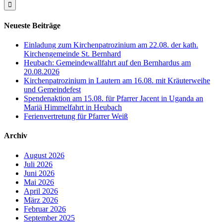
Neueste Beiträge
Einladung zum Kirchenpatrozinium am 22.08. der kath.
Kirchengemeinde St. Bernhard
Heubach: Gemeindewallfahrt auf den Bernhardus am
20.08.2026
Kirchenpatrozinium in Lautern am 16.08. mit Kräuterweihe
und Gemeindefest
Spendenaktion am 15.08. für Pfarrer Jacent in Uganda an
Mariä Himmelfahrt in Heubach
Ferienvertretung für Pfarrer Weiß
Archiv
August 2026
Juli 2026
Juni 2026
Mai 2026
April 2026
März 2026
Februar 2026
September 2025