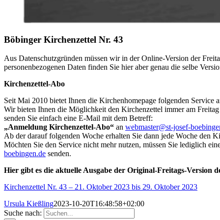
Böbinger Kirchenzettel Nr. 43
Aus Datenschutzgründen müssen wir in der Online-Version der Freita
personenbezogenen Daten finden Sie hier aber genau die selbe Versio
Kirchenzettel-Abo
Seit Mai 2010 bietet Ihnen die Kirchenhomepage folgenden Service a
Wir bieten Ihnen die Möglichkeit den Kirchenzettel immer am Freitag
senden Sie einfach eine E-Mail mit dem Betreff:
„Anmeldung Kirchenzettel-Abo“
an
webmaster@st-josef-boebinge
Ab der darauf folgenden Woche erhalten Sie dann jede Woche den Kir
Möchten Sie den Service nicht mehr nutzen, müssen Sie lediglich ein
boebingen.de
senden.
Hier gibt es die aktuelle Ausgabe der Original-Freitags-Version d
Kirchenzettel Nr. 43 – 21. Oktober 2023 bis 29. Oktober 2023
Ursula Kießling
2023-10-20T16:48:58+02:00
Suche nach: