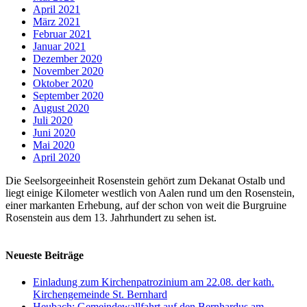
April 2021
März 2021
Februar 2021
Januar 2021
Dezember 2020
November 2020
Oktober 2020
September 2020
August 2020
Juli 2020
Juni 2020
Mai 2020
April 2020
Die Seelsorgeeinheit Rosenstein gehört zum Dekanat Ostalb und
liegt einige Kilometer westlich von Aalen rund um den Rosenstein,
einer markanten Erhebung, auf der schon von weit die Burgruine
Rosenstein aus dem 13. Jahrhundert zu sehen ist.
Neueste Beiträge
Einladung zum Kirchenpatrozinium am 22.08. der kath.
Kirchengemeinde St. Bernhard
Heubach: Gemeindewallfahrt auf den Bernhardus am