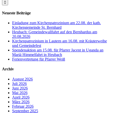
Neueste Beiträge
Einladung zum Kirchenpatrozinium am 22.08. der kath.
Kirchengemeinde St. Bernhard
Heubach: Gemeindewallfahrt auf den Bernhardus am
20.08.2026
Kirchenpatrozinium in Lautern am 16.08. mit Kräuterweihe
und Gemeindefest
Spendenaktion am 15.08. für Pfarrer Jacent in Uganda an
Mariä Himmelfahrt in Heubach
Ferienvertretung für Pfarrer Weiß
Archiv
August 2026
Juli 2026
Juni 2026
Mai 2026
April 2026
März 2026
Februar 2026
September 2025