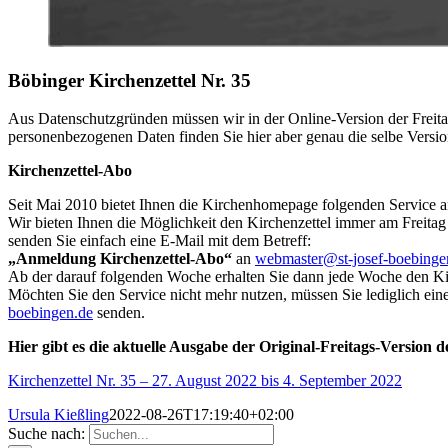
Böbinger Kirchenzettel Nr. 35
Aus Datenschutzgründen müssen wir in der Online-Version der Freita
personenbezogenen Daten finden Sie hier aber genau die selbe Versio
Kirchenzettel-Abo
Seit Mai 2010 bietet Ihnen die Kirchenhomepage folgenden Service a
Wir bieten Ihnen die Möglichkeit den Kirchenzettel immer am Freitag
senden Sie einfach eine E-Mail mit dem Betreff:
„Anmeldung Kirchenzettel-Abo“
an
webmaster@st-josef-boebinge
Ab der darauf folgenden Woche erhalten Sie dann jede Woche den Kir
Möchten Sie den Service nicht mehr nutzen, müssen Sie lediglich ein
boebingen.de
senden.
Hier gibt es die aktuelle Ausgabe der Original-Freitags-Version d
Kirchenzettel Nr. 35 – 27. August 2022 bis 4. September 2022
Ursula Kießling
2022-08-26T17:19:40+02:00
Suche nach: