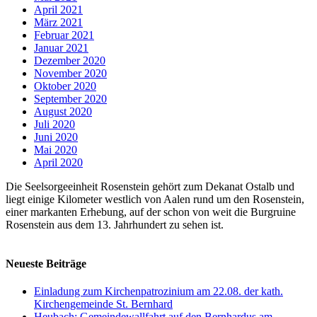
April 2021
März 2021
Februar 2021
Januar 2021
Dezember 2020
November 2020
Oktober 2020
September 2020
August 2020
Juli 2020
Juni 2020
Mai 2020
April 2020
Die Seelsorgeeinheit Rosenstein gehört zum Dekanat Ostalb und
liegt einige Kilometer westlich von Aalen rund um den Rosenstein,
einer markanten Erhebung, auf der schon von weit die Burgruine
Rosenstein aus dem 13. Jahrhundert zu sehen ist.
Neueste Beiträge
Einladung zum Kirchenpatrozinium am 22.08. der kath.
Kirchengemeinde St. Bernhard
Heubach: Gemeindewallfahrt auf den Bernhardus am