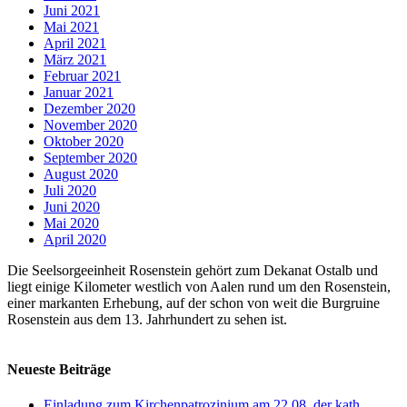
Juni 2021
Mai 2021
April 2021
März 2021
Februar 2021
Januar 2021
Dezember 2020
November 2020
Oktober 2020
September 2020
August 2020
Juli 2020
Juni 2020
Mai 2020
April 2020
Die Seelsorgeeinheit Rosenstein gehört zum Dekanat Ostalb und
liegt einige Kilometer westlich von Aalen rund um den Rosenstein,
einer markanten Erhebung, auf der schon von weit die Burgruine
Rosenstein aus dem 13. Jahrhundert zu sehen ist.
Neueste Beiträge
Einladung zum Kirchenpatrozinium am 22.08. der kath.