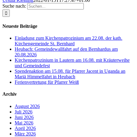
Ursula Kießling
2022-01-15T17:27:47+01:00
Suche nach:
Neueste Beiträge
Einladung zum Kirchenpatrozinium am 22.08. der kath.
Kirchengemeinde St. Bernhard
Heubach: Gemeindewallfahrt auf den Bernhardus am
20.08.2026
Kirchenpatrozinium in Lautern am 16.08. mit Kräuterweihe
und Gemeindefest
Spendenaktion am 15.08. für Pfarrer Jacent in Uganda an
Mariä Himmelfahrt in Heubach
Ferienvertretung für Pfarrer Weiß
Archiv
August 2026
Juli 2026
Juni 2026
Mai 2026
April 2026
März 2026