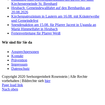
Kirchengemeinde St. Bernhard
Heubach: Gemeindewallfahrt auf den Bernhardus am
20.08.2026
Kirchenpatrozinium in Lautern am 16.08. mit Kräuterweihe
und Gemeindefest
Spendenaktion am 15.08. für Pfarrer Jacent in Uganda an
Mariä Himmelfahrt in Heubach
Ferienvertretung für Pfarrer Weiß
Wir sind für Sie da
Ansprechpersonen
Kontakt
Prävention
Impressum
Datenschutz
Copyright 2020 Seelsorgeeinheit Rosenstein | Alle Rechte
vorbehalten | Bildrechte sieh
hier
Page load link
Nach oben