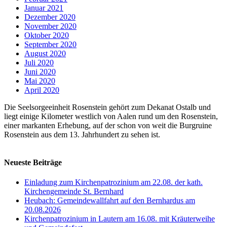
Januar 2021
Dezember 2020
November 2020
Oktober 2020
September 2020
August 2020
Juli 2020
Juni 2020
Mai 2020
April 2020
Die Seelsorgeeinheit Rosenstein gehört zum Dekanat Ostalb und
liegt einige Kilometer westlich von Aalen rund um den Rosenstein,
einer markanten Erhebung, auf der schon von weit die Burgruine
Rosenstein aus dem 13. Jahrhundert zu sehen ist.
Neueste Beiträge
Einladung zum Kirchenpatrozinium am 22.08. der kath.
Kirchengemeinde St. Bernhard
Heubach: Gemeindewallfahrt auf den Bernhardus am
20.08.2026
Kirchenpatrozinium in Lautern am 16.08. mit Kräuterweihe