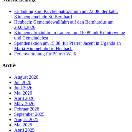
Einladung zum Kirchenpatrozinium am 22.08. der kath.
Kirchengemeinde St. Bernhard
Heubach: Gemeindewallfahrt auf den Bernhardus am
20.08.2026
Kirchenpatrozinium in Lautern am 16.08. mit Kräuterweihe
und Gemeindefest
Spendenaktion am 15.08. für Pfarrer Jacent in Uganda an
Mariä Himmelfahrt in Heubach
Ferienvertretung für Pfarrer Weiß
Archiv
August 2026
Juli 2026
Juni 2026
Mai 2026
April 2026
März 2026
Februar 2026
September 2025
August 2025
Mai 2025
April 2025