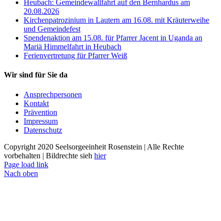
Heubach: Gemeindewallfahrt auf den Bernhardus am
20.08.2026
Kirchenpatrozinium in Lautern am 16.08. mit Kräuterweihe
und Gemeindefest
Spendenaktion am 15.08. für Pfarrer Jacent in Uganda an
Mariä Himmelfahrt in Heubach
Ferienvertretung für Pfarrer Weiß
Wir sind für Sie da
Ansprechpersonen
Kontakt
Prävention
Impressum
Datenschutz
Copyright 2020 Seelsorgeeinheit Rosenstein | Alle Rechte
vorbehalten | Bildrechte sieh
hier
Page load link
Nach oben