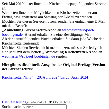
Seit Mai 2010 bietet Ihnen die Kirchenhomepage folgenden Service
an .
Wir bieten Ihnen die Möglichkeit den Kirchenzettel immer am
Freitag bzw. spätestens am Samstag per E-Mail zu erhalten.
Möchten Sie diesen Service nutzen, senden Sie einfach eine E-Mail
mit dem Betreff:
„Anmeldung Kirchenzettel-Abo“
an
webmaster@st-josef-
boebingen.de
. Hierauf erhalten Sie eine Bestätigungs-Mail.
Ab der darauf folgenden Woche erhalten Sie dann jede Woche den
Kirchenzettel zugesandt.
Möchten Sie den Service nicht mehr nutzen, müssen Sie lediglich
eine Mail mit dem Betreff
„Abmeldung Kirchenzettel- Abo“
an
webmaster@st-josef-boebingen.de
senden.
Hier gibt es die aktuelle Ausgabe der Original-Freitags-Version
des Kirchenzettels:
Kirchenzettel Nr. 17 – 20. April 2024 bis 28. April 2024
Ursula Kießling
2024-04-19T18:30:20+02:00
Suche nach: