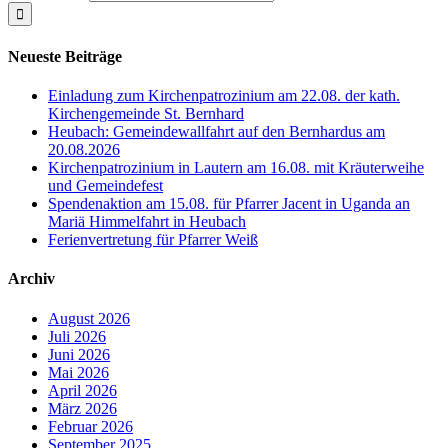
Neueste Beiträge
Einladung zum Kirchenpatrozinium am 22.08. der kath.
Kirchengemeinde St. Bernhard
Heubach: Gemeindewallfahrt auf den Bernhardus am
20.08.2026
Kirchenpatrozinium in Lautern am 16.08. mit Kräuterweihe
und Gemeindefest
Spendenaktion am 15.08. für Pfarrer Jacent in Uganda an
Mariä Himmelfahrt in Heubach
Ferienvertretung für Pfarrer Weiß
Archiv
August 2026
Juli 2026
Juni 2026
Mai 2026
April 2026
März 2026
Februar 2026
September 2025