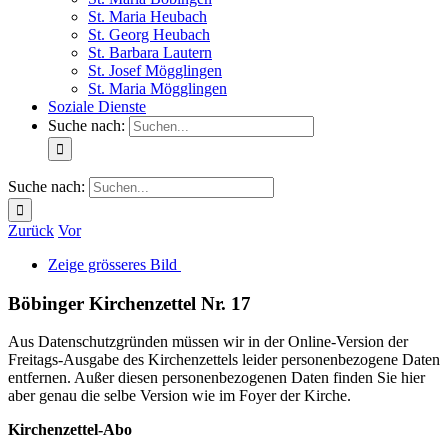
St. Maria Heubach
St. Georg Heubach
St. Barbara Lautern
St. Josef Mögglingen
St. Maria Mögglingen
Soziale Dienste
Suche nach:
Suche nach:
Zurück
Vor
Zeige grösseres Bild
Böbinger Kirchenzettel Nr. 17
Aus Datenschutzgründen müssen wir in der Online-Version der
Freitags-Ausgabe des Kirchenzettels leider personenbezogene Daten
entfernen. Außer diesen personenbezogenen Daten finden Sie hier
aber genau die selbe Version wie im Foyer der Kirche.
Kirchenzettel-Abo