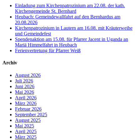
Einladung zum Kirchenpatrozinium am 22.08. der kath.
Kirchengemeinde St. Bernhard
Heubach: Gemeindewallfahrt auf den Bernhardus am
20.08.2026
Kirchenpatrozinium in Lautern am 16.08. mit Kräuterweihe
und Gemeindefest
Spendenaktion am 15.08. für Pfarrer Jacent in Uganda an
Mariä Himmelfahrt in Heubach
Ferienvertretung für Pfarrer Weiß
Archiv
August 2026
Juli 2026
Juni 2026
Mai 2026
April 2026
März 2026
Februar 2026
September 2025
August 2025
Mai 2025
April 2025
März 2025