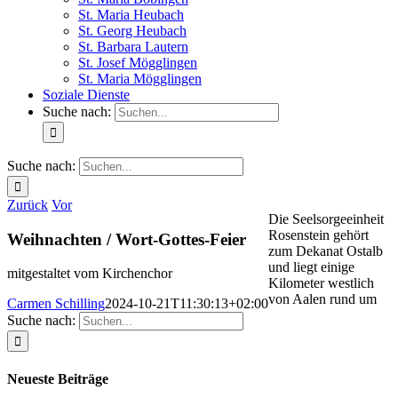
St. Maria Heubach
St. Georg Heubach
St. Barbara Lautern
St. Josef Mögglingen
St. Maria Mögglingen
Soziale Dienste
Suche nach:
Suche nach:
Zurück
Vor
Die Seelsorgeeinheit
Rosenstein gehört
Weihnachten / Wort-Gottes-Feier
zum Dekanat Ostalb
und liegt einige
mitgestaltet vom Kirchenchor
Kilometer westlich
von Aalen rund um
Carmen Schilling
2024-10-21T11:30:13+02:00
Suche nach:
Neueste Beiträge