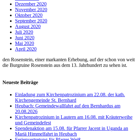
Dezember 2020
November 2020
Oktober 2020
September 2020
August 2020
Juli 2020
Juni 2020
Mai 2020
April 2020
den Rosenstein, einer markanten Erhebung, auf der schon von weit
die Burgruine Rosenstein aus dem 13. Jahrhundert zu sehen ist.
Neueste Beiträge
Einladung zum Kirchenpatrozinium am 22.08. der kath.
Kirchengemeinde St. Bernhard
Heubach: Gemeindewallfahrt auf den Bernhardus am
20.08.2026
Kirchenpatrozinium in Lautern am 16.08. mit Kräuterweihe
und Gemeindefest
Spendenaktion am 15.08. für Pfarrer Jacent in Uganda an
Mariä Himmelfahrt in Heubach
Ferienvertretung für Pfarrer Weiß