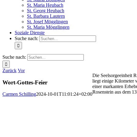
St. Maria Heubach
St. Georg Heubach
St. Barbara Lautern
St. Josef Mögglingen
St. Maria Mögglingen
Soziale Dienste
Suche nach:
Suche nach:
Zurück
Vor
Die Seelsorgeeinheit 
liegt einige Kilometer
Wort-Gottes-Feier
einer markanten Erhebu
Rosenstein aus dem 13.
Carmen Schilling
2024-10-01T11:01:24+02:00