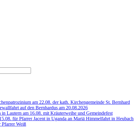
henpatrozinium am 22.08. der kath. Kirchengemeinde St. Bernhard
wallfahrt auf den Bernhardus am 20.08.2026
 in Lautern am 16.08. mit Kräuterweihe und Gemeindefest
5.08. für Pfarrer Jacent in Uganda an Mariä Himmelfahrt in Heubach
r Pfarrer Weiß