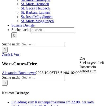
St. Maria Heubach
St. Georg Heubach
St. Barbara Lautern
St. Josef Mögglingen
St. Maria Mögglingen
Soziale Dienste
Suche nach:
Suche nach:
Zurück
Vor
Die
Seelsorgeeinheit
Wort-Gottes-Feier
Rosenstein
gehört zum
Alexandra Bockmeyer
2023-10-06T16:51:04+02:00
Suche nach:
Neueste Beiträge
Einladung zum Kirchenpatrozinium am 22.08. der kath.