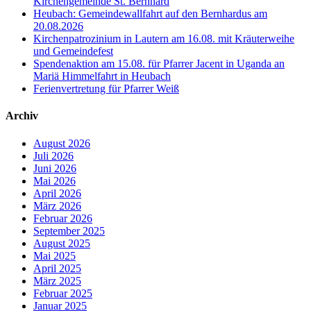
Kirchengemeinde St. Bernhard
Heubach: Gemeindewallfahrt auf den Bernhardus am
20.08.2026
Kirchenpatrozinium in Lautern am 16.08. mit Kräuterweihe
und Gemeindefest
Spendenaktion am 15.08. für Pfarrer Jacent in Uganda an
Mariä Himmelfahrt in Heubach
Ferienvertretung für Pfarrer Weiß
Archiv
August 2026
Juli 2026
Juni 2026
Mai 2026
April 2026
März 2026
Februar 2026
September 2025
August 2025
Mai 2025
April 2025
März 2025
Februar 2025
Januar 2025