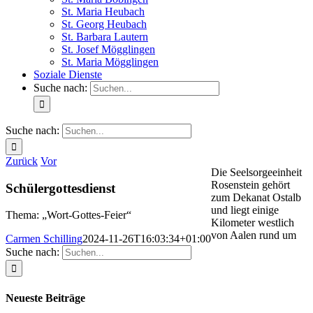
St. Maria Heubach
St. Georg Heubach
St. Barbara Lautern
St. Josef Mögglingen
St. Maria Mögglingen
Soziale Dienste
Suche nach:
Suche nach:
Zurück
Vor
Die Seelsorgeeinheit
Rosenstein gehört
Schülergottesdienst
zum Dekanat Ostalb
und liegt einige
Thema: „Wort-Gottes-Feier“
Kilometer westlich
von Aalen rund um
Carmen Schilling
2024-11-26T16:03:34+01:00
Suche nach:
Neueste Beiträge