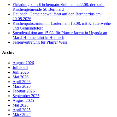
Einladung zum Kirchenpatrozinium am 22.08. der kath.
Kirchengemeinde St. Bernhard
Heubach: Gemeindewallfahrt auf den Bernhardus am
20.08.2026
Kirchenpatrozinium in Lautern am 16.08. mit Kräuterweihe
und Gemeindefest
Spendenaktion am 15.08. für Pfarrer Jacent in Uganda an
Mariä Himmelfahrt in Heubach
Ferienvertretung für Pfarrer Weiß
Archiv
August 2026
Juli 2026
Juni 2026
Mai 2026
April 2026
März 2026
Februar 2026
September 2025
August 2025
Mai 2025
April 2025
März 2025