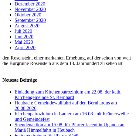
Dezember 2020
November 2020
Oktober 2020
September 2020
August 2020
Juli 2020
Juni 2020
Mai 2020
April 2020
den Rosenstein, einer markanten Erhebung, auf der schon von weit
die Burgruine Rosenstein aus dem 13. Jahrhundert zu sehen ist.
Neueste Beiträge
Einladung zum Kirchenpatrozinium am 22.08. der kath.
Kirchengemeinde St. Bernhard
Heubach: Gemeindewallfahrt auf den Bernhardus am
20.08.2026
Kirchenpatrozinium in Lautern am 16.08. mit Kräuterweihe
und Gemeindefest
Spendenaktion am 15.08. für Pfarrer Jacent in Uganda an
Mariä Himmelfahrt in Heubach
Ferienvertretung für Pfarrer Weiß