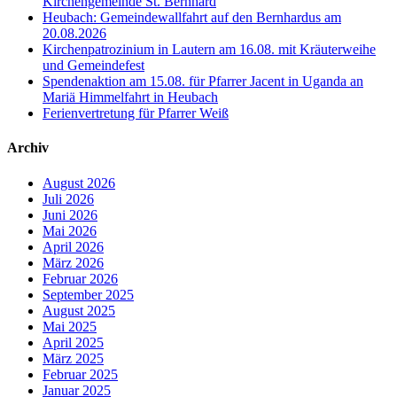
Kirchengemeinde St. Bernhard
Heubach: Gemeindewallfahrt auf den Bernhardus am
20.08.2026
Kirchenpatrozinium in Lautern am 16.08. mit Kräuterweihe
und Gemeindefest
Spendenaktion am 15.08. für Pfarrer Jacent in Uganda an
Mariä Himmelfahrt in Heubach
Ferienvertretung für Pfarrer Weiß
Archiv
August 2026
Juli 2026
Juni 2026
Mai 2026
April 2026
März 2026
Februar 2026
September 2025
August 2025
Mai 2025
April 2025
März 2025
Februar 2025
Januar 2025