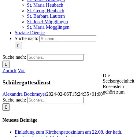
St. Maria Heubach
St. Georg Heubach
St. Barbara Lautern
St. Josef Mögglingen
St. Maria Mögglingen
Soziale Dienste
Suche nach:
Suche nach:
Zurück
Vor
Die
Seelsorgeeinheit
Schülergottesdienst
Rosenstein
gehört zum
Alexandra Bockmeyer
2024-02-06T15:24:35+01:00
Suche nach:
Neueste Beiträge
Einladung zum Kirchenpatrozinium am 22.08. der kath.