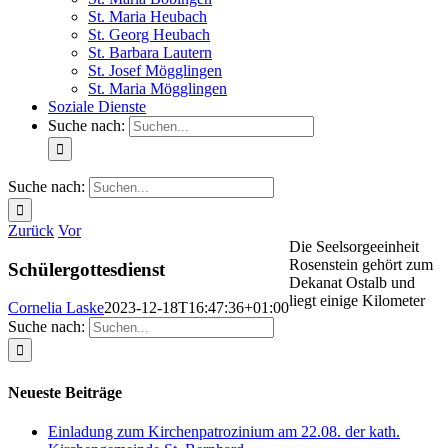
St. Maria Heubach
St. Georg Heubach
St. Barbara Lautern
St. Josef Mögglingen
St. Maria Mögglingen
Soziale Dienste
Suche nach:
Suche nach:
Zurück
Vor
Die Seelsorgeeinheit
Rosenstein gehört zum
Schülergottesdienst
Dekanat Ostalb und
liegt einige Kilometer
Cornelia Laske
2023-12-18T16:47:36+01:00
Suche nach:
Neueste Beiträge
Einladung zum Kirchenpatrozinium am 22.08. der kath.