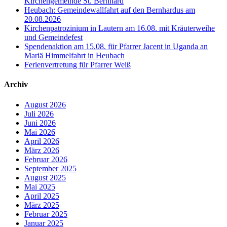
Kirchengemeinde St. Bernhard
Heubach: Gemeindewallfahrt auf den Bernhardus am
20.08.2026
Kirchenpatrozinium in Lautern am 16.08. mit Kräuterweihe
und Gemeindefest
Spendenaktion am 15.08. für Pfarrer Jacent in Uganda an
Mariä Himmelfahrt in Heubach
Ferienvertretung für Pfarrer Weiß
Archiv
August 2026
Juli 2026
Juni 2026
Mai 2026
April 2026
März 2026
Februar 2026
September 2025
August 2025
Mai 2025
April 2025
März 2025
Februar 2025
Januar 2025