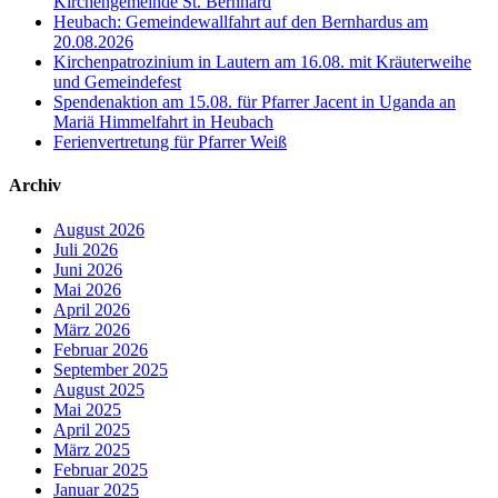
Kirchengemeinde St. Bernhard
Heubach: Gemeindewallfahrt auf den Bernhardus am
20.08.2026
Kirchenpatrozinium in Lautern am 16.08. mit Kräuterweihe
und Gemeindefest
Spendenaktion am 15.08. für Pfarrer Jacent in Uganda an
Mariä Himmelfahrt in Heubach
Ferienvertretung für Pfarrer Weiß
Archiv
August 2026
Juli 2026
Juni 2026
Mai 2026
April 2026
März 2026
Februar 2026
September 2025
August 2025
Mai 2025
April 2025
März 2025
Februar 2025
Januar 2025