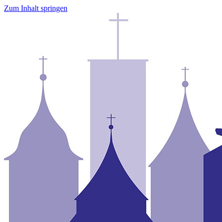
Zum Inhalt springen