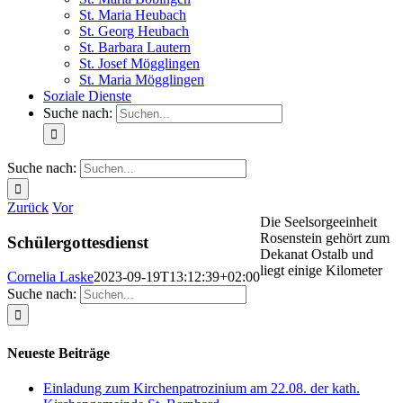
St. Maria Heubach
St. Georg Heubach
St. Barbara Lautern
St. Josef Mögglingen
St. Maria Mögglingen
Soziale Dienste
Suche nach:
Suche nach:
Zurück
Vor
Die Seelsorgeeinheit
Rosenstein gehört zum
Schülergottesdienst
Dekanat Ostalb und
liegt einige Kilometer
Cornelia Laske
2023-09-19T13:12:39+02:00
Suche nach:
Neueste Beiträge
Einladung zum Kirchenpatrozinium am 22.08. der kath.