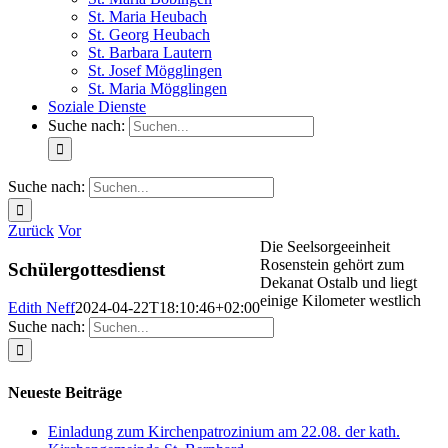
St. Maria Heubach
St. Georg Heubach
St. Barbara Lautern
St. Josef Mögglingen
St. Maria Mögglingen
Soziale Dienste
Suche nach:
Suche nach:
Zurück
Vor
Die Seelsorgeeinheit
Rosenstein gehört zum
Schülergottesdienst
Dekanat Ostalb und liegt
einige Kilometer westlich
Edith Neff
2024-04-22T18:10:46+02:00
Suche nach:
Neueste Beiträge
Einladung zum Kirchenpatrozinium am 22.08. der kath.