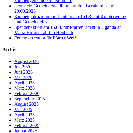
Kirchengemeinde St. Bernhard
Heubach: Gemeindewallfahrt auf den Bernhardus am
20.08.2026
Kirchenpatrozinium in Lautern am 16.08. mit Kräuterweihe
und Gemeindefest
Spendenaktion am 15.08. für Pfarrer Jacent in Uganda an
Mariä Himmelfahrt in Heubach
Ferienvertretung für Pfarrer Weiß
Archiv
August 2026
Juli 2026
Juni 2026
Mai 2026
April 2026
März 2026
Februar 2026
September 2025
August 2025
Mai 2025
April 2025
März 2025
Februar 2025
Januar 2025