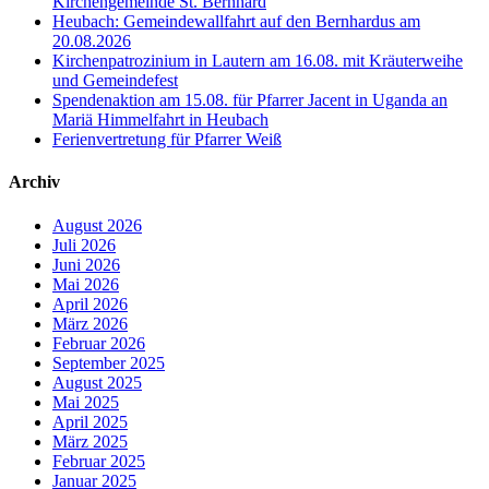
Kirchengemeinde St. Bernhard
Heubach: Gemeindewallfahrt auf den Bernhardus am
20.08.2026
Kirchenpatrozinium in Lautern am 16.08. mit Kräuterweihe
und Gemeindefest
Spendenaktion am 15.08. für Pfarrer Jacent in Uganda an
Mariä Himmelfahrt in Heubach
Ferienvertretung für Pfarrer Weiß
Archiv
August 2026
Juli 2026
Juni 2026
Mai 2026
April 2026
März 2026
Februar 2026
September 2025
August 2025
Mai 2025
April 2025
März 2025
Februar 2025
Januar 2025