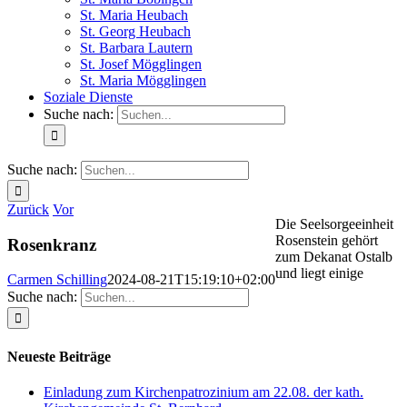
St. Maria Heubach
St. Georg Heubach
St. Barbara Lautern
St. Josef Mögglingen
St. Maria Mögglingen
Soziale Dienste
Suche nach:
Suche nach:
Zurück
Vor
Die Seelsorgeeinheit
Rosenstein gehört
Rosenkranz
zum Dekanat Ostalb
und liegt einige
Carmen Schilling
2024-08-21T15:19:10+02:00
Suche nach:
Neueste Beiträge
Einladung zum Kirchenpatrozinium am 22.08. der kath.