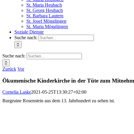
St. Maria Heubach
St. Georg Heubach
St. Barbara Lautern
St. Josef Mögglingen
St. Maria Mögglingen
Soziale Dienste
Suche nach:
Suche nach:
Zurück
Vor
Ökumenische Kinderkirche in der Tüte zum Mitneh
Cornelia Laske
2021-05-25T13:30:27+02:00
Burgruine Rosenstein aus dem 13. Jahrhundert zu sehen ist.