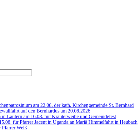
henpatrozinium am 22.08. der kath. Kirchengemeinde St. Bernhard
wallfahrt auf den Bernhardus am 20.08.2026
 in Lautern am 16.08. mit Kräuterweihe und Gemeindefest
5.08. für Pfarrer Jacent in Uganda an Mariä Himmelfahrt in Heubach
r Pfarrer Weiß