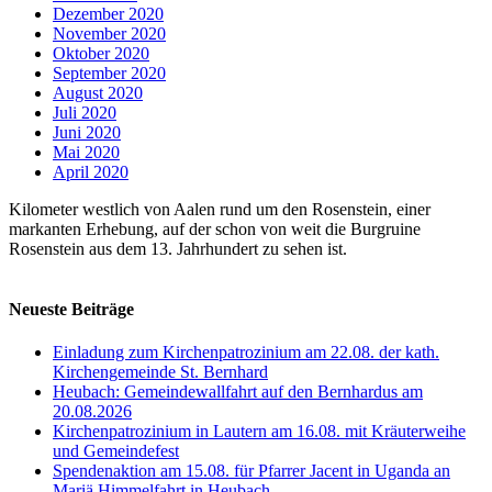
Dezember 2020
November 2020
Oktober 2020
September 2020
August 2020
Juli 2020
Juni 2020
Mai 2020
April 2020
Kilometer westlich von Aalen rund um den Rosenstein, einer
markanten Erhebung, auf der schon von weit die Burgruine
Rosenstein aus dem 13. Jahrhundert zu sehen ist.
Neueste Beiträge
Einladung zum Kirchenpatrozinium am 22.08. der kath.
Kirchengemeinde St. Bernhard
Heubach: Gemeindewallfahrt auf den Bernhardus am
20.08.2026
Kirchenpatrozinium in Lautern am 16.08. mit Kräuterweihe
und Gemeindefest
Spendenaktion am 15.08. für Pfarrer Jacent in Uganda an
Mariä Himmelfahrt in Heubach