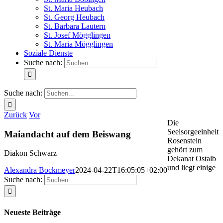
St. Maria Heubach
St. Georg Heubach
St. Barbara Lautern
St. Josef Mögglingen
St. Maria Mögglingen
Soziale Dienste
Suche nach:
Suche nach:
Zurück
Vor
Die
Seelsorgeeinheit
Maiandacht auf dem Beiswang
Rosenstein
gehört zum
Diakon Schwarz
Dekanat Ostalb
und liegt einige
Alexandra Bockmeyer
2024-04-22T16:05:05+02:00
Suche nach:
Neueste Beiträge