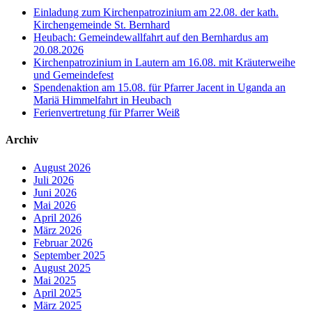
Einladung zum Kirchenpatrozinium am 22.08. der kath.
Kirchengemeinde St. Bernhard
Heubach: Gemeindewallfahrt auf den Bernhardus am
20.08.2026
Kirchenpatrozinium in Lautern am 16.08. mit Kräuterweihe
und Gemeindefest
Spendenaktion am 15.08. für Pfarrer Jacent in Uganda an
Mariä Himmelfahrt in Heubach
Ferienvertretung für Pfarrer Weiß
Archiv
August 2026
Juli 2026
Juni 2026
Mai 2026
April 2026
März 2026
Februar 2026
September 2025
August 2025
Mai 2025
April 2025
März 2025