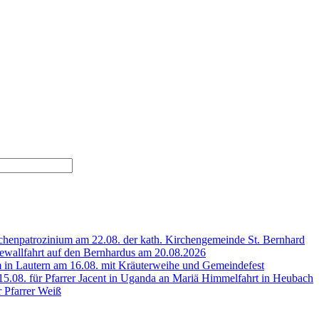
henpatrozinium am 22.08. der kath. Kirchengemeinde St. Bernhard
wallfahrt auf den Bernhardus am 20.08.2026
 in Lautern am 16.08. mit Kräuterweihe und Gemeindefest
5.08. für Pfarrer Jacent in Uganda an Mariä Himmelfahrt in Heubach
r Pfarrer Weiß