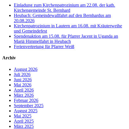
Einladung zum Kirchenpatrozinium am 22.08. der kath.
Kirchengemeinde St. Bernhard
Heubach: Gemeindewallfahrt auf den Bernhardus am
20.08.2026
Kirchenpatrozinium in Lautern am 16.08. mit Kräuterweihe
und Gemeindefest
Spendenaktion am 15.08. für Pfarrer Jacent in Uganda an
Mariä Himmelfahrt in Heubach
Ferienvertretung für Pfarrer Weiß
Archiv
August 2026
Juli 2026
Juni 2026
Mai 2026
April 2026
März 2026
Februar 2026
September 2025
August 2025
Mai 2025
April 2025
März 2025