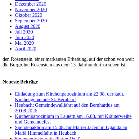
Dezember 2020
November 2020
Oktober 2020
September 2020
August 2020
Juli 2020
Juni 2020
Mai 2020
April 2020
den Rosenstein, einer markanten Erhebung, auf der schon von weit
die Burgruine Rosenstein aus dem 13. Jahrhundert zu sehen ist.
Neueste Beiträge
Einladung zum Kirchenpatrozinium am 22.08. der kath.
Kirchengemeinde St. Bernhard
Heubach: Gemeindewallfahrt auf den Bernhardus am
20.08.2026
Kirchenpatrozinium in Lautern am 16.08. mit Kräuterweihe
und Gemeindefest
Spendenaktion am 15.08. für Pfarrer Jacent in Uganda an
Mariä Himmelfahrt in Heubach
Ferienvertretung für Pfarrer Weiß