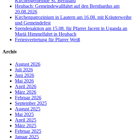
Kirchengemeinde St. Bernhard
Heubach: Gemeindewallfahrt auf den Bernhardus am
20.08.2026
Kirchenpatrozinium in Lautern am 16.08. mit Kräuterweihe
und Gemeindefest
Spendenaktion am 15.08. für Pfarrer Jacent in Uganda an
Mariä Himmelfahrt in Heubach
Ferienvertretung für Pfarrer Weiß
Archiv
August 2026
Juli 2026
Juni 2026
Mai 2026
April 2026
März 2026
Februar 2026
September 2025
August 2025
Mai 2025
April 2025
März 2025
Februar 2025
Januar 2025